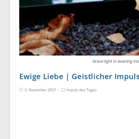
Grave light in evening 
Ewige Liebe | Geistlicher Impul
3. November 2021
Impuls des Tages