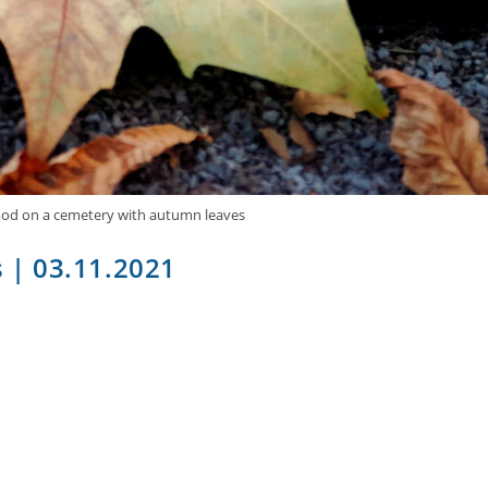
mood on a cemetery with autumn leaves
s | 03.11.2021