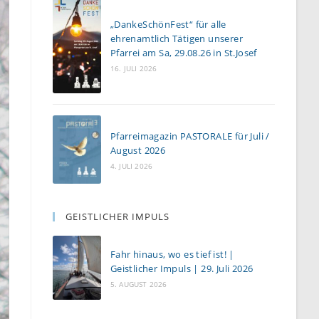
„DankeSchönFest“ für alle
ehrenamtlich Tätigen unserer
Pfarrei am Sa, 29.08.26 in St.Josef
16. JULI 2026
Pfarreimagazin PASTORALE für Juli /
August 2026
4. JULI 2026
GEISTLICHER IMPULS
Fahr hinaus, wo es tief ist! |
Geistlicher Impuls | 29. Juli 2026
5. AUGUST 2026