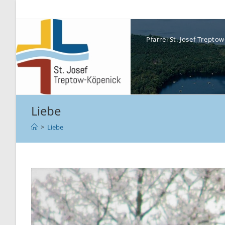
Pfarrei St. Josef Trept
Liebe
>
Liebe