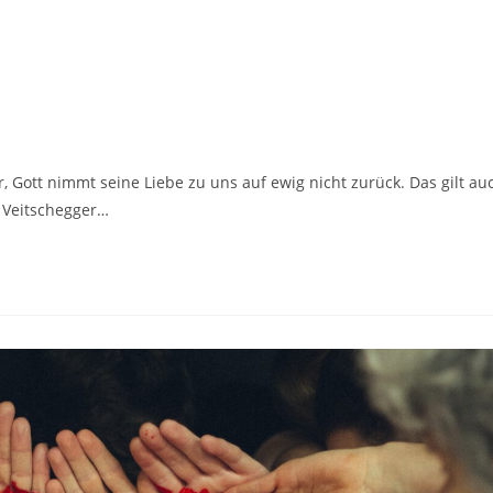
 Gott nimmt seine Liebe zu uns auf ewig nicht zurück. Das gilt au
l Veitschegger…