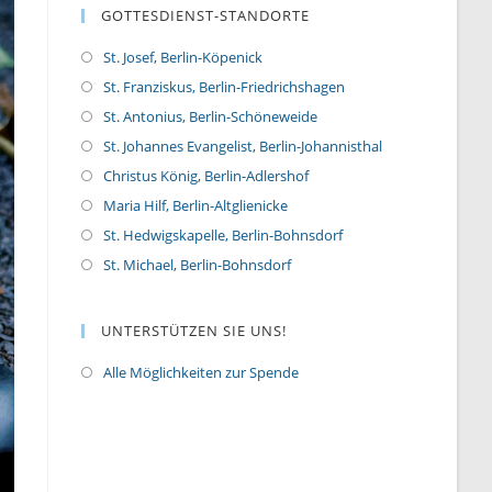
GOTTESDIENST-STANDORTE
St. Josef, Berlin-Köpenick
St. Franziskus, Berlin-Friedrichshagen
St. Antonius, Berlin-Schöneweide
St. Johannes Evangelist, Berlin-Johannisthal
Christus König, Berlin-Adlershof
Maria Hilf, Berlin-Altglienicke
St. Hedwigskapelle, Berlin-Bohnsdorf
St. Michael, Berlin-Bohnsdorf
UNTERSTÜTZEN SIE UNS!
Alle Möglichkeiten zur Spende
O
p
e
n
s