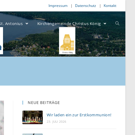
Impressum
Datenschutz
Kontakt
St. Antonius
Kirchengemeinde Christus König
NEUE BEITRÄGE
Wir laden ein zur Erstkommunion!
23. JULI 2026