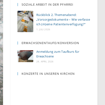
SOZIALE ARBEIT IN DER PFARREI
Rückblick 2. Themenabend:
„Vorsorgedokumente – Wie verfasse
ich (m)eine Patientenverfügung?“
1. JULI 2026
ERWACHSENENTAUFE/KONVERSION
Anmeldung zum Taufkurs für
Erwachsene
28. APRIL 2026
KONZERTE IN UNSEREN KIRCHEN