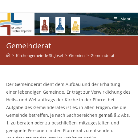
Menü
Gemeinderat
>
Kirchengemeinde St. Josef
>
Gremien
>
Gemeinderat
Der Gemeinderat dient dem Aufbau und der Erhaltung
einer lebendigen Gemeinde. Er trägt zur Verwirklichung des
Heils- und Weltauftrags der Kirche in der Pfarrei bei.
Aufgabe des Gemeinderates ist es, in allen Fragen, die die
Gemeinde betreffen, je nach Sachbereichen gemäß § 2 Abs.
1, zu beraten oder zu beschließen, mitzugestalten und
geeignete Personen in den Pfarreirat zu entsenden.