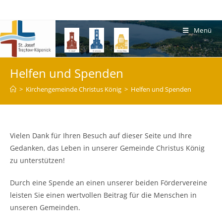
Menü
Helfen und Spenden
>
Kirchengemeinde Christus König
>
Helfen und Spenden
Vielen Dank für Ihren Besuch auf dieser Seite und Ihre
Gedanken, das Leben in unserer Gemeinde Christus König
zu unterstützen!
Durch eine Spende an einen unserer beiden Fördervereine
leisten Sie einen wertvollen Beitrag für die Menschen in
unseren Gemeinden.