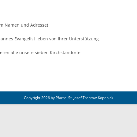
 um Namen und Adresse)
hannes Evangelist leben von Ihrer Unterstützung.
ieren alle unsere sieben Kirchstandorte
Copyright 2026 by Pfarrei St. Josef Treptow-Köpenick