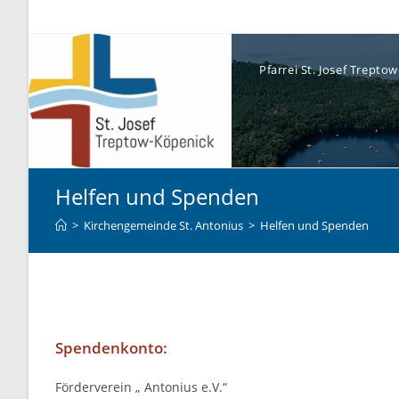
Pfarrei St. Josef Trept
Helfen und Spenden
>
Kirchengemeinde St. Antonius
>
Helfen und Spenden
Spendenkonto:
Förderverein „ Antonius e.V.“