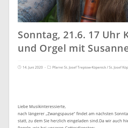
Sonntag, 21.6. 17 Uhr K
und Orgel mit Susanne
14. Juni 2020
Pfarrei St. Josef Treptow-Köpenick
/
St. Josef Kö
Liebe Musikinteressierte,
nach längerer „Zwangspause“ findet am nächsten Sonntag 
statt, zu dem Sie herzlich eingeladen sind.Da wir auch h
Regeln, wie bei unseren Gottesdiensten: