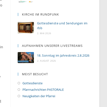
yo
KIRCHE IM RUNDFUNK
Gottesdienste und Sendungen im
rbb
2. MAI 2026
AUFNAHMEN UNSERER LIVESTREAMS
in
18. Sonntag im Jahreskreis 2.8.2026
2. AUGUST 2026
MEIST BESUCHT
r
Gottesdienste
Pfarrnachrichten PASTORALE
Neuigkeiten der Pfarrei
g