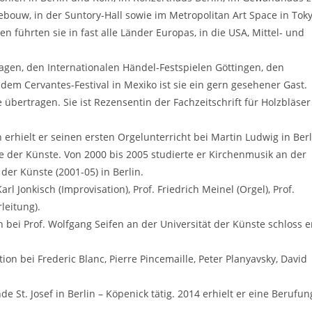
bouw, in der Suntory-Hall sowie im Metropolitan Art Space in Tok
 führten sie in fast alle Länder Europas, in die USA, Mittel- und
tagen, den Internationalen Händel-Festspielen Göttingen, den
em Cervantes-Festival in Mexiko ist sie ein gern gesehener Gast.
übertragen. Sie ist Rezensentin der Fachzeitschrift für Holzbläser
 erhielt er seinen ersten Orgelunterricht bei Martin Ludwig in Berl
le der Künste. Von 2000 bis 2005 studierte er Kirchenmusik an der
der Künste (2001-05) in Berlin.
 Jonkisch (Improvisation), Prof. Friedrich Meinel (Orgel), Prof.
leitung).
bei Prof. Wolfgang Seifen an der Universität der Künste schloss e
 bei Frederic Blanc, Pierre Pincemaille, Peter Planyavsky, David
e St. Josef in Berlin – Köpenick tätig. 2014 erhielt er eine Berufun