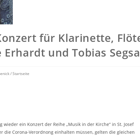
onzert für Klarinette, Flöt
 Erhardt und Tobias Segs
penick
/
Startseite
wieder ein Konzert der Reihe „Musik in der Kirche“ in St. Josef
ier die Corona-Verordnong einhalten müssen, gelten die gleichen