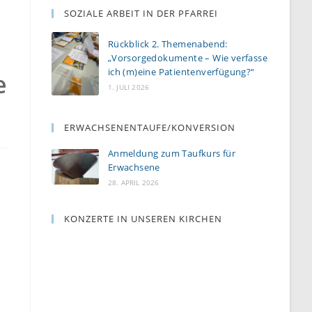
SOZIALE ARBEIT IN DER PFARREI
Rückblick 2. Themenabend:
„Vorsorgedokumente – Wie verfasse
ich (m)eine Patientenverfügung?“
e
1. JULI 2026
a
ERWACHSENENTAUFE/KONVERSION
Anmeldung zum Taufkurs für
Erwachsene
28. APRIL 2026
KONZERTE IN UNSEREN KIRCHEN