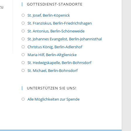
GOTTESDIENST-STANDORTE
zu
St. Josef, Berlin-Köpenick
St. Franziskus, Berlin-Friedrichshagen
St. Antonius, Berlin-Schöneweide
St. Johannes Evangelist, Berlin-Johannisthal
Christus König, Berlin-Adlershof
Maria Hilf, Berlin-Altglienicke
St. Hedwigskapelle, Berlin-Bohnsdorf
St. Michael, Berlin-Bohnsdorf
UNTERSTÜTZEN SIE UNS!
Alle Möglichkeiten zur Spende
O
p
e
n
s