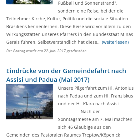
Fußball und Sonnenstrand",
sondern eine Reise, bei der die
Teilnehmer Kirche, Kultur, Politik und die soziale Situation
Brasiliens kennenlernen. Diese Reise wird vor allem zu den
Wirkungsstätten unseres Pfarrers in den Bundesstaat Minas
Gerais führen. Selbstverständlich hat diese…
(weiterlesen)
Der Beitrag wurde am
22. Juni 2017
geschrieben.
Eindrücke von der Gemeindefahrt nach
Assisi und Padua (Mai 2017)
Unsere Pilgerfahrt zum Hl. Antonius
nach Padua und zum Hl. Franziskus
und der Hl. Klara nach Assisi
Nach der
Sonntagsmesse am 7. Mai machten
sich 46 Gläubige aus den
Gemeinden des Pastoralen Raumes Treptow/Köpenick