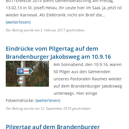
BÜTTENREDE 2015 (beim Gemeindefasching am Freitag,
13.02.13 in St. Josef) Helau, ihr Leute hier im Saal, ja, jetzt ist
wieder Karneval. Als Elektronik, nicht ein Brief die…
(weiterlesen)
Der Beitrag wurde am
3. Februar 2017
geschrieben.
Eindrücke vom Pilgertag auf dem
Brandenburger Jakobsweg am 10.9.16
Am Sonnabend, den 10.9.16, waren
50 Pilger aus den Gemeinden
unseres Pastoralen Raumes wieder
auf dem Brandenburger Jakobsweg
unterwegs. Hier einige
Fotoeindrücke:
(weiterlesen)
Der Beitrag wurde am
12. September 2016
geschrieben.
Pilgertag auf dem Brandenburger