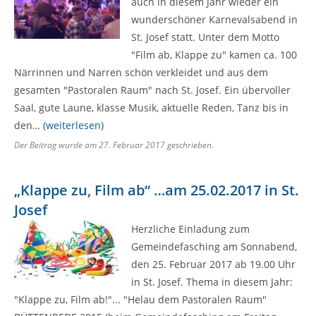
auch in diesem Jahr wieder ein
wunderschöner Karnevalsabend in
St. Josef statt. Unter dem Motto
"Film ab, Klappe zu" kamen ca. 100
Närrinnen und Narren schön verkleidet und aus dem
gesamten "Pastoralen Raum" nach St. Josef. Ein übervoller
Saal, gute Laune, klasse Musik, aktuelle Reden, Tanz bis in
den…
(weiterlesen)
Der Beitrag wurde am
27. Februar 2017
geschrieben.
„Klappe zu, Film ab“ …am 25.02.2017 in St.
Josef
Herzliche Einladung zum
Gemeindefasching am Sonnabend,
den 25. Februar 2017 ab 19.00 Uhr
in St. Josef. Thema in diesem Jahr:
"Klappe zu, Film ab!"... "Helau dem Pastoralen Raum"