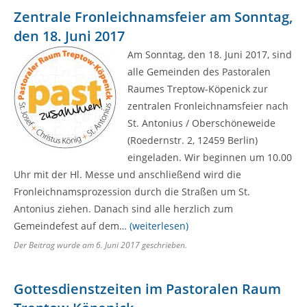
Zentrale Fronleichnamsfeier am Sonntag,
den 18. Juni 2017
Am Sonntag, den 18. Juni 2017, sind
alle Gemeinden des Pastoralen
Raumes Treptow-Köpenick zur
zentralen Fronleichnamsfeier nach
St. Antonius / Oberschöneweide
(Roedernstr. 2, 12459 Berlin)
eingeladen. Wir beginnen um 10.00
Uhr mit der Hl. Messe und anschließend wird die
Fronleichnamsprozession durch die Straßen um St.
Antonius ziehen. Danach sind alle herzlich zum
Gemeindefest auf dem…
(weiterlesen)
Der Beitrag wurde am
6. Juni 2017
geschrieben.
Gottesdienstzeiten im Pastoralen Raum