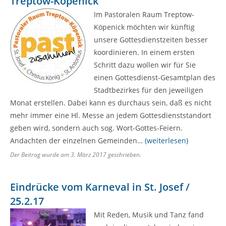
Treptow-Köpenick
Im Pastoralen Raum Treptow-
Köpenick möchten wir künftig
unsere Gottesdienstzeiten besser
koordinieren. In einem ersten
Schritt dazu wollen wir für Sie
einen Gottesdienst-Gesamtplan des
Stadtbezirkes für den jeweiligen
Monat erstellen. Dabei kann es durchaus sein, daß es nicht
mehr immer eine Hl. Messe an jedem Gottesdienststandort
geben wird, sondern auch sog. Wort-Gottes-Feiern.
Andachten der einzelnen Gemeinden…
(weiterlesen)
Der Beitrag wurde am
3. März 2017
geschrieben.
Eindrücke vom Karneval in St. Josef /
25.2.17
Mit Reden, Musik und Tanz fand