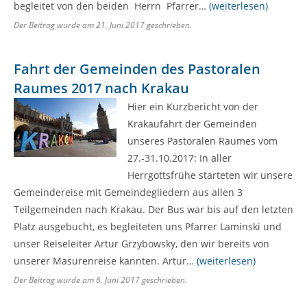
begleitet von den beiden Herrn Pfarrer…
(weiterlesen)
Der Beitrag wurde am
21. Juni 2017
geschrieben.
Fahrt der Gemeinden des Pastoralen
Raumes 2017 nach Krakau
Hier ein Kurzbericht von der
Krakaufahrt der Gemeinden
unseres Pastoralen Raumes vom
27.-31.10.2017: In aller
Herrgottsfrühe starteten wir unsere
Gemeindereise mit Gemeindegliedern aus allen 3
Teilgemeinden nach Krakau. Der Bus war bis auf den letzten
Platz ausgebucht, es begleiteten uns Pfarrer Laminski und
unser Reiseleiter Artur Grzybowsky, den wir bereits von
unserer Masurenreise kannten. Artur…
(weiterlesen)
Der Beitrag wurde am
6. Juni 2017
geschrieben.