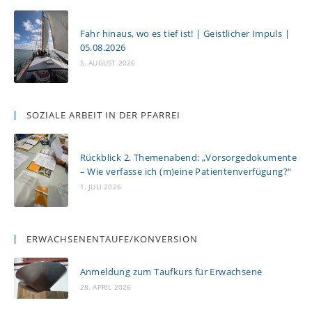
Fahr hinaus, wo es tief ist! | Geistlicher Impuls |
05.08.2026
5. AUGUST 2026
SOZIALE ARBEIT IN DER PFARREI
Rückblick 2. Themenabend: „Vorsorgedokumente
– Wie verfasse ich (m)eine Patientenverfügung?“
1. JULI 2026
ERWACHSENENTAUFE/KONVERSION
Anmeldung zum Taufkurs für Erwachsene
28. APRIL 2026