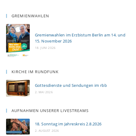
GREMIENWAHLEN
Gremienwahlen im Erzbistum Berlin am 14. und
15. November 2026
18. JUNI 2026
KIRCHE IM RUNDFUNK
Gottesdienste und Sendungen im rbb
2. MAI 2026
AUFNAHMEN UNSERER LIVESTREAMS
18. Sonntag im Jahreskreis 2.8.2026
2. AUGUST 2026