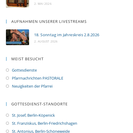
2. MAI 2026
AUFNAHMEN UNSERER LIVESTREAMS
18. Sonntag im Jahreskreis 2.8.2026
2. AUGUST 2026
MEIST BESUCHT
Gottesdienste
Pfarrnachrichten PASTORALE
Neuigkeiten der Pfarrei
GOTTESDIENST-STANDORTE
St. Josef, Berlin-Köpenick
St. Franziskus, Berlin-Friedrichshagen
St. Antonius, Berlin-Schöneweide