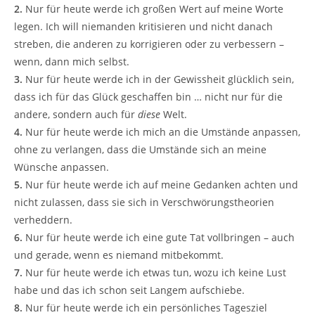
2.
Nur für heute werde ich großen Wert auf meine Worte
legen. Ich will niemanden kritisieren und nicht danach
streben, die anderen zu korrigieren oder zu verbessern –
wenn, dann mich selbst.
3.
Nur für heute werde ich in der Gewissheit glücklich sein,
dass ich für das Glück geschaffen bin … nicht nur für die
andere, sondern auch für
diese
Welt.
4.
Nur für heute werde ich mich an die Umstände anpassen,
ohne zu verlangen, dass die Umstände sich an meine
Wünsche anpassen.
5.
Nur für heute werde ich auf meine Gedanken achten und
nicht zulassen, dass sie sich in Verschwörungstheorien
verheddern.
6.
Nur für heute werde ich eine gute Tat vollbringen – auch
und gerade, wenn es niemand mitbekommt.
7.
Nur für heute werde ich etwas tun, wozu ich keine Lust
habe und das ich schon seit Langem aufschiebe.
8.
Nur für heute werde ich ein persönliches Tagesziel