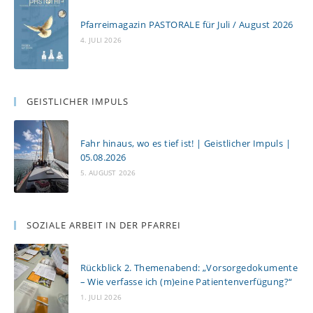
Pfarreimagazin PASTORALE für Juli / August 2026
4. JULI 2026
GEISTLICHER IMPULS
Fahr hinaus, wo es tief ist! | Geistlicher Impuls |
05.08.2026
5. AUGUST 2026
SOZIALE ARBEIT IN DER PFARREI
Rückblick 2. Themenabend: „Vorsorgedokumente
– Wie verfasse ich (m)eine Patientenverfügung?“
1. JULI 2026