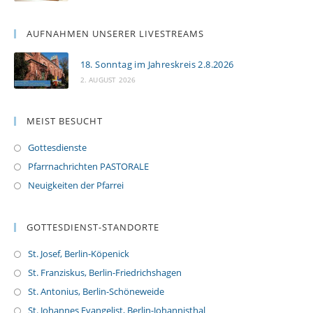
AUFNAHMEN UNSERER LIVESTREAMS
18. Sonntag im Jahreskreis 2.8.2026
2. AUGUST 2026
MEIST BESUCHT
Gottesdienste
Pfarrnachrichten PASTORALE
Neuigkeiten der Pfarrei
GOTTESDIENST-STANDORTE
St. Josef, Berlin-Köpenick
St. Franziskus, Berlin-Friedrichshagen
St. Antonius, Berlin-Schöneweide
St. Johannes Evangelist, Berlin-Johannisthal