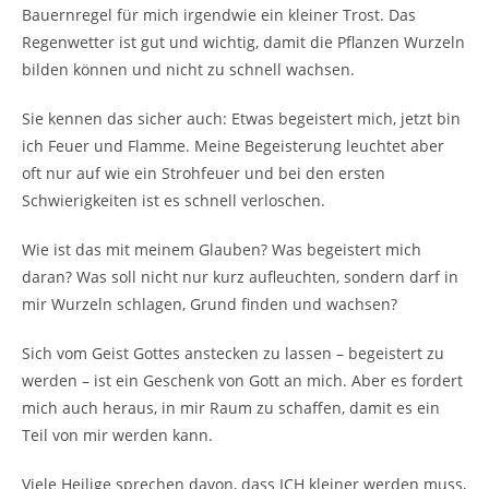
Bauernregel für mich irgendwie ein kleiner Trost. Das
Regenwetter ist gut und wichtig, damit die Pflanzen Wurzeln
bilden können und nicht zu schnell wachsen.
Sie kennen das sicher auch: Etwas begeistert mich, jetzt bin
ich Feuer und Flamme. Meine Begeisterung leuchtet aber
oft nur auf wie ein Strohfeuer und bei den ersten
Schwierigkeiten ist es schnell verloschen.
Wie ist das mit meinem Glauben? Was begeistert mich
daran? Was soll nicht nur kurz aufleuchten, sondern darf in
mir Wurzeln schlagen, Grund finden und wachsen?
Sich vom Geist Gottes anstecken zu lassen – begeistert zu
werden – ist ein Geschenk von Gott an mich. Aber es fordert
mich auch heraus, in mir Raum zu schaffen, damit es ein
Teil von mir werden kann.
Viele Heilige sprechen davon, dass ICH kleiner werden muss,