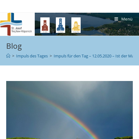
Menü
Blog
>
Impuls des Tages
>
Impuls für den Tag – 12.05.2020 – Ist der Mai 