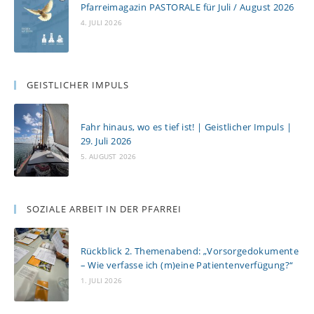
Pfarreimagazin PASTORALE für Juli / August 2026
4. JULI 2026
GEISTLICHER IMPULS
Fahr hinaus, wo es tief ist! | Geistlicher Impuls |
29. Juli 2026
5. AUGUST 2026
SOZIALE ARBEIT IN DER PFARREI
Rückblick 2. Themenabend: „Vorsorgedokumente
– Wie verfasse ich (m)eine Patientenverfügung?“
1. JULI 2026