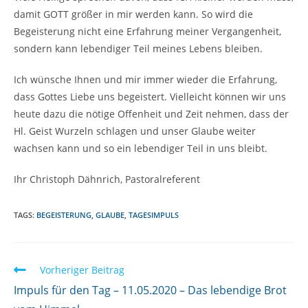
damit GOTT größer in mir werden kann. So wird die
Begeisterung nicht eine Erfahrung meiner Vergangenheit,
sondern kann lebendiger Teil meines Lebens bleiben.
Ich wünsche Ihnen und mir immer wieder die Erfahrung,
dass Gottes Liebe uns begeistert. Vielleicht können wir uns
heute dazu die nötige Offenheit und Zeit nehmen, dass der
Hl. Geist Wurzeln schlagen und unser Glaube weiter
wachsen kann und so ein lebendiger Teil in uns bleibt.
Ihr
Christoph Dähnrich, Pastoralreferent
TAGS:
BEGEISTERUNG
,
GLAUBE
,
TAGESIMPULS
W
Vorheriger Beitrag
e
Impuls für den Tag – 11.05.2020 – Das lebendige Brot