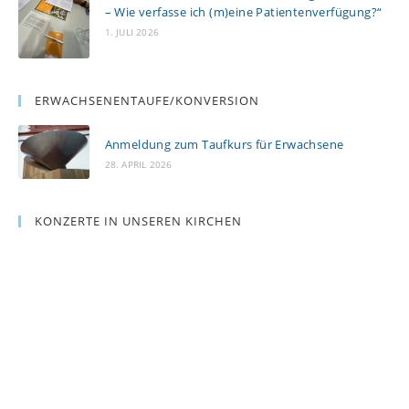
– Wie verfasse ich (m)eine Patientenverfügung?“
1. JULI 2026
ERWACHSENENTAUFE/KONVERSION
Anmeldung zum Taufkurs für Erwachsene
28. APRIL 2026
KONZERTE IN UNSEREN KIRCHEN