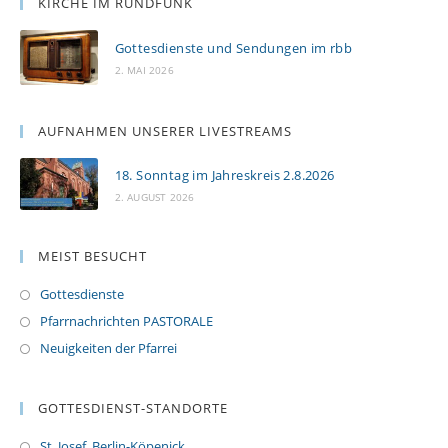
KIRCHE IM RUNDFUNK
Gottesdienste und Sendungen im rbb
2. MAI 2026
AUFNAHMEN UNSERER LIVESTREAMS
18. Sonntag im Jahreskreis 2.8.2026
2. AUGUST 2026
MEIST BESUCHT
Gottesdienste
Pfarrnachrichten PASTORALE
Neuigkeiten der Pfarrei
GOTTESDIENST-STANDORTE
St. Josef, Berlin-Köpenick