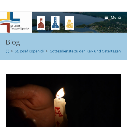
Menü
Blog
>
St. Josef Köpenick
>
Gottesdienste zu den Kar- und Ostertagen in u