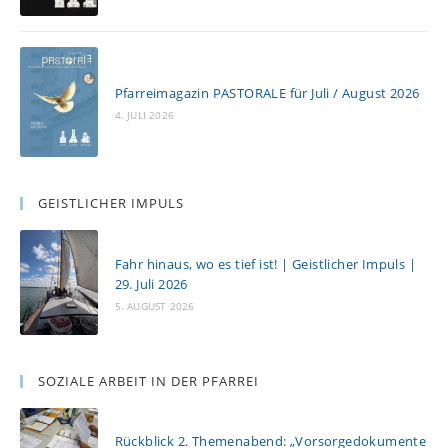
Pfarreimagazin PASTORALE für Juli / August 2026
4. JULI 2026
GEISTLICHER IMPULS
Fahr hinaus, wo es tief ist! | Geistlicher Impuls |
29. Juli 2026
5. AUGUST 2026
SOZIALE ARBEIT IN DER PFARREI
Rückblick 2. Themenabend: „Vorsorgedokumente