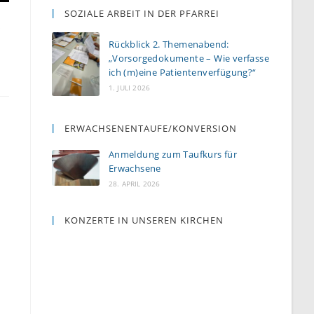
SOZIALE ARBEIT IN DER PFARREI
r
Rückblick 2. Themenabend:
„Vorsorgedokumente – Wie verfasse
ich (m)eine Patientenverfügung?“
1. JULI 2026
ERWACHSENENTAUFE/KONVERSION
Anmeldung zum Taufkurs für
Erwachsene
28. APRIL 2026
KONZERTE IN UNSEREN KIRCHEN