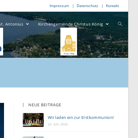
Impressum
Datenschutz
Kontakt
St. Antonius
Kirchengemeinde Christus König
NEUE BEITRÄGE
Wir laden ein zur Erstkommunion!
23. JULI 2026