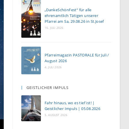
„DankeSchönFest“ für alle
ehrenamtlich Tätigen unserer
Pfarrei am Sa, 29.08.26 in St.Josef
16. JULI 2026
Pfarreimagazin PASTORALE für Juli /
August 2026
4. JULI 2026
GEISTLICHER IMPULS
Fahr hinaus, wo es tief ist! |
Geistlicher Impuls | 05.08.2026
5. AUGUST 2026