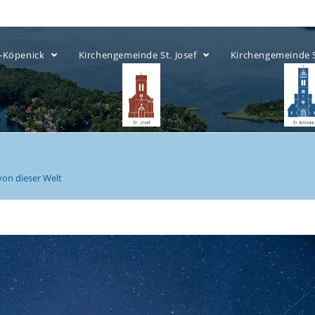
ow-Köpenick
Kirchengemeinde St. Josef
Kirchengemeinde 
 von dieser Welt