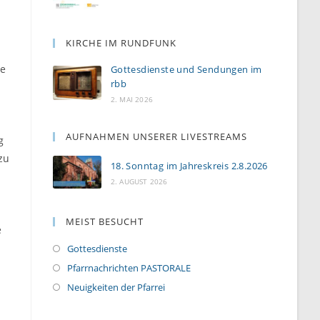
KIRCHE IM RUNDFUNK
te
Gottesdienste und Sendungen im
rbb
2. MAI 2026
AUFNAHMEN UNSERER LIVESTREAMS
g
zu
18. Sonntag im Jahreskreis 2.8.2026
2. AUGUST 2026
MEIST BESUCHT
e
Gottesdienste
Pfarrnachrichten PASTORALE
Neuigkeiten der Pfarrei