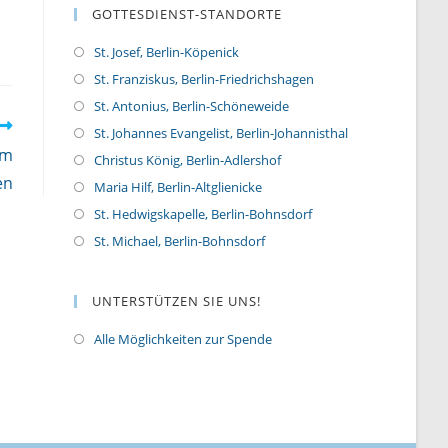
GOTTESDIENST-STANDORTE
St. Josef, Berlin-Köpenick
St. Franziskus, Berlin-Friedrichshagen
St. Antonius, Berlin-Schöneweide
St. Johannes Evangelist, Berlin-Johannisthal
om
Christus König, Berlin-Adlershof
en
Maria Hilf, Berlin-Altglienicke
St. Hedwigskapelle, Berlin-Bohnsdorf
St. Michael, Berlin-Bohnsdorf
UNTERSTÜTZEN SIE UNS!
Alle Möglichkeiten zur Spende
O
p
e
n
s