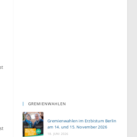
st
GREMIENWAHLEN
Gremienwahlen im Erzbistum Berlin
am 14. und 15. November 2026
st
18. JUNI 2026
s