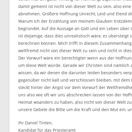
damit gemeint ist nicht von dieser Welt zu sein, also ein
abnehmen. Größere Hoffnung Unrecht, Leid und Elend die
Warum ich der Erzählung von meinem Glauben trotzdem 
begründet. Auf die Aussage an Gott und ein Leben über d
ist diejenige, dass dies unrealistisch wäre, es überste
berechnen können. Mich trifft in diesem Zusammenhang de
weltfremd nicht von dieser Welt zu sein und nicht in dies
Der Vorwurf wäre ein berechtigter wenn aus der Hoffnun
um diese Welt würde. Gerade wir Christen sind nämlic
wissen, da wir denen die darunter leiden besonders verp
gegenüber nicht kalt und verschlossen bleiben, mit dem 
steckt hinter der Angst vor dem Vorwurf der Weltfremdhei
uns also wie oft wir uns abschrecken lassen von der Hoff
Heimat woanders zu haben, also nicht von dieser Welt zu 
unsere Gebete die Bitte um die Kraft und den Mut ein, u
Ihr Daniel Tinten,
Kandidat für das Priesteramt