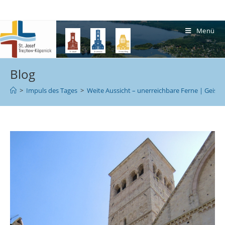
Menü
Blog
>
Impuls des Tages
>
Weite Aussicht – unerreichbare Ferne | Geistli