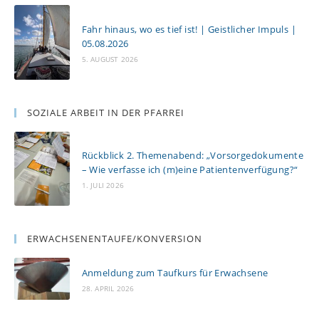
Fahr hinaus, wo es tief ist! | Geistlicher Impuls |
05.08.2026
5. AUGUST 2026
SOZIALE ARBEIT IN DER PFARREI
Rückblick 2. Themenabend: „Vorsorgedokumente
– Wie verfasse ich (m)eine Patientenverfügung?“
1. JULI 2026
ERWACHSENENTAUFE/KONVERSION
Anmeldung zum Taufkurs für Erwachsene
28. APRIL 2026