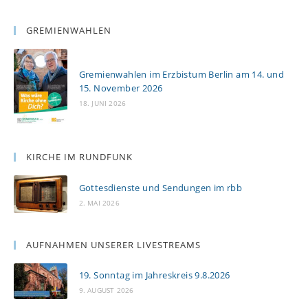
GREMIENWAHLEN
Gremienwahlen im Erzbistum Berlin am 14. und
15. November 2026
18. JUNI 2026
KIRCHE IM RUNDFUNK
Gottesdienste und Sendungen im rbb
2. MAI 2026
AUFNAHMEN UNSERER LIVESTREAMS
19. Sonntag im Jahreskreis 9.8.2026
9. AUGUST 2026