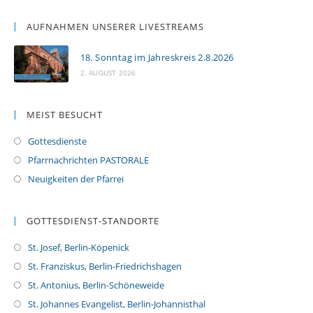
AUFNAHMEN UNSERER LIVESTREAMS
18. Sonntag im Jahreskreis 2.8.2026
2. AUGUST 2026
MEIST BESUCHT
Gottesdienste
Pfarrnachrichten PASTORALE
Neuigkeiten der Pfarrei
GOTTESDIENST-STANDORTE
St. Josef, Berlin-Köpenick
St. Franziskus, Berlin-Friedrichshagen
St. Antonius, Berlin-Schöneweide
St. Johannes Evangelist, Berlin-Johannisthal