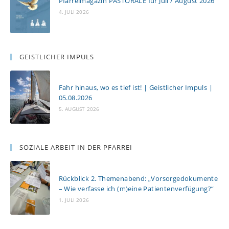
Pfarreimagazin PASTORALE für Juli / August 2026
4. JULI 2026
GEISTLICHER IMPULS
Fahr hinaus, wo es tief ist! | Geistlicher Impuls |
05.08.2026
5. AUGUST 2026
SOZIALE ARBEIT IN DER PFARREI
Rückblick 2. Themenabend: „Vorsorgedokumente
– Wie verfasse ich (m)eine Patientenverfügung?“
1. JULI 2026