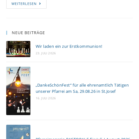
WEITERLESEN
NEUE BEITRÄGE
Wir laden ein zur Erstkommunion!
23. JULI 2026
„DankeSchönFest“ für alle ehrenamtlich Tätigen
unserer Pfarrei am Sa, 29.08.26 in St.Josef
16. JULI 2026