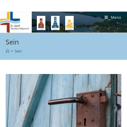
Menü
Sein
>
Sein