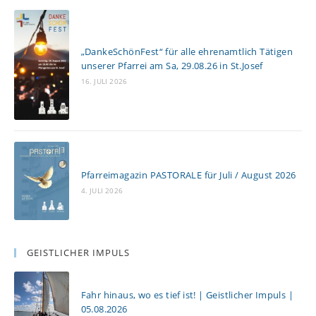
„DankeSchönFest“ für alle ehrenamtlich Tätigen
unserer Pfarrei am Sa, 29.08.26 in St.Josef
16. JULI 2026
Pfarreimagazin PASTORALE für Juli / August 2026
4. JULI 2026
GEISTLICHER IMPULS
Fahr hinaus, wo es tief ist! | Geistlicher Impuls |
05.08.2026