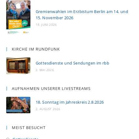
Gremienwahlen im Erzbistum Berlin am 14. und
15. November 2026
18. JUNI 2026
KIRCHE IM RUNDFUNK
Gottesdienste und Sendungen im rbb
2. MAI 2026
AUFNAHMEN UNSERER LIVESTREAMS
18. Sonntag im Jahreskreis 2.8.2026
2. AUGUST 2026
MEIST BESUCHT