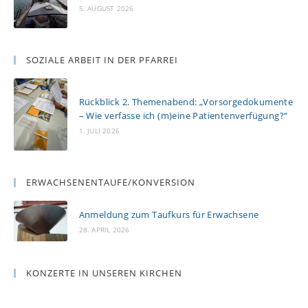
5. AUGUST 2026
SOZIALE ARBEIT IN DER PFARREI
Rückblick 2. Themenabend: „Vorsorgedokumente
– Wie verfasse ich (m)eine Patientenverfügung?“
1. JULI 2026
ERWACHSENENTAUFE/KONVERSION
Anmeldung zum Taufkurs für Erwachsene
28. APRIL 2026
KONZERTE IN UNSEREN KIRCHEN