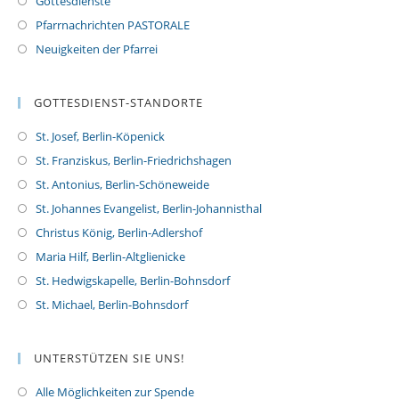
Gottesdienste
Pfarrnachrichten PASTORALE
Neuigkeiten der Pfarrei
GOTTESDIENST-STANDORTE
St. Josef, Berlin-Köpenick
St. Franziskus, Berlin-Friedrichshagen
St. Antonius, Berlin-Schöneweide
St. Johannes Evangelist, Berlin-Johannisthal
Christus König, Berlin-Adlershof
Maria Hilf, Berlin-Altglienicke
St. Hedwigskapelle, Berlin-Bohnsdorf
St. Michael, Berlin-Bohnsdorf
UNTERSTÜTZEN SIE UNS!
Alle Möglichkeiten zur Spende
O