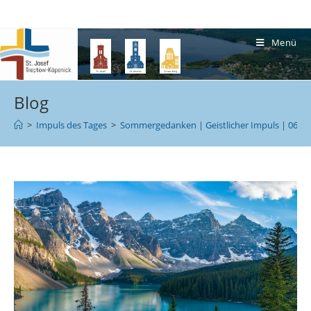
Menü
Blog
>
Impuls des Tages
>
Sommergedanken | Geistlicher Impuls | 06.07