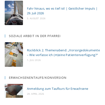
Fahr hinaus, wo es tief ist! | Geistlicher Impuls |
29. Juli 2026
5. AUGUST 2026
SOZIALE ARBEIT IN DER PFARREI
Rückblick 2. Themenabend: „Vorsorgedokumente
– Wie verfasse ich (m)eine Patientenverfügung?“
1. JULI 2026
ERWACHSENENTAUFE/KONVERSION
Anmeldung zum Taufkurs für Erwachsene
28. APRIL 2026