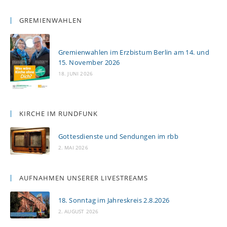
GREMIENWAHLEN
Gremienwahlen im Erzbistum Berlin am 14. und
15. November 2026
18. JUNI 2026
KIRCHE IM RUNDFUNK
Gottesdienste und Sendungen im rbb
2. MAI 2026
AUFNAHMEN UNSERER LIVESTREAMS
18. Sonntag im Jahreskreis 2.8.2026
2. AUGUST 2026