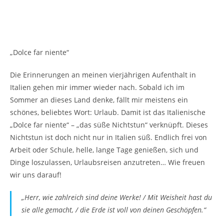
„Dolce far niente“
Die Erinnerungen an meinen vierjährigen Aufenthalt in
Italien gehen mir immer wieder nach. Sobald ich im
Sommer an dieses Land denke, fällt mir meistens ein
schönes, beliebtes Wort: Urlaub. Damit ist das Italienische
„Dolce far niente“ – „das süße Nichtstun“ verknüpft. Dieses
Nichtstun ist doch nicht nur in Italien süß. Endlich frei von
Arbeit oder Schule, helle, lange Tage genießen, sich und
Dinge loszulassen, Urlaubsreisen anzutreten… Wie freuen
wir uns darauf!
„
Herr, wie zahlreich sind deine Werke! / Mit Weisheit hast du
sie alle gemacht, / die Erde ist voll von deinen Geschöpfen
.
“