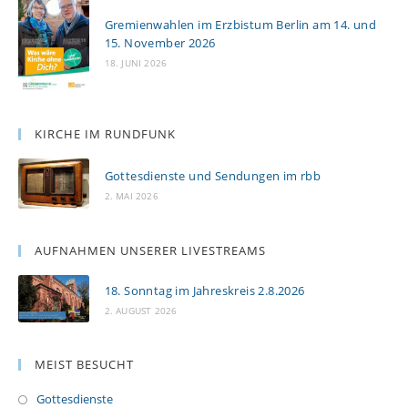
Gremienwahlen im Erzbistum Berlin am 14. und
15. November 2026
18. JUNI 2026
KIRCHE IM RUNDFUNK
Gottesdienste und Sendungen im rbb
2. MAI 2026
AUFNAHMEN UNSERER LIVESTREAMS
18. Sonntag im Jahreskreis 2.8.2026
2. AUGUST 2026
MEIST BESUCHT
Gottesdienste