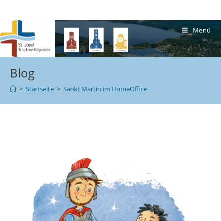
Menü
Blog
>
Startseite
>
Sankt Martin im HomeOffice