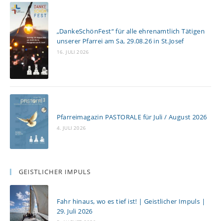
„DankeSchönFest“ für alle ehrenamtlich Tätigen
unserer Pfarrei am Sa, 29.08.26 in St.Josef
16. JULI 2026
Pfarreimagazin PASTORALE für Juli / August 2026
4. JULI 2026
GEISTLICHER IMPULS
Fahr hinaus, wo es tief ist! | Geistlicher Impuls |
29. Juli 2026