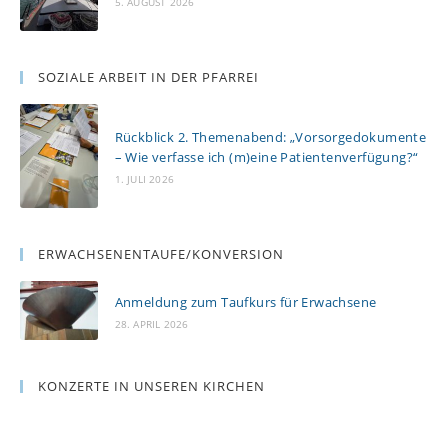
5. AUGUST 2026
SOZIALE ARBEIT IN DER PFARREI
Rückblick 2. Themenabend: „Vorsorgedokumente
– Wie verfasse ich (m)eine Patientenverfügung?“
1. JULI 2026
ERWACHSENENTAUFE/KONVERSION
Anmeldung zum Taufkurs für Erwachsene
28. APRIL 2026
KONZERTE IN UNSEREN KIRCHEN