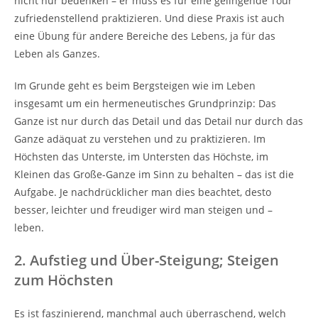
nicht nur bedenken – er muss es für eine gelingende Tour
zufriedenstellend praktizieren. Und diese Praxis ist auch
eine Übung für andere Bereiche des Lebens, ja für das
Leben als Ganzes.
Im Grunde geht es beim Bergsteigen wie im Leben
insgesamt um ein hermeneutisches Grundprinzip: Das
Ganze ist nur durch das Detail und das Detail nur durch das
Ganze adäquat zu verstehen und zu praktizieren. Im
Höchsten das Unterste, im Untersten das Höchste, im
Kleinen das Große-Ganze im Sinn zu behalten – das ist die
Aufgabe. Je nachdrücklicher man dies beachtet, desto
besser, leichter und freudiger wird man steigen und –
leben.
2. Aufstieg und Über-Steigung; Steigen
zum Höchsten
Es ist faszinierend, manchmal auch überraschend, welch