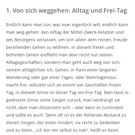
1. Von sich weggehen: Alltag und Frei-Tag
Endlich kann man tun, was man eigentlich will, endlich kann
man weg-gehen: den Alltag der Mittel-Zweck-Relation und
des Besorgens verlassen, um sich allein dem reinen, Freude
bereitenden Gehen zu widmen. In diesem freien und
befreiten Gehen entflieht man aber nicht nur seinen
Alltagsgeschäften, sondern man geht auch weg von sich,
seinem alltäglichen Ich. Gehen, in Form einer längeren
Wanderung oder gar einer Tages- oder Mehrtagestour,
macht frei, vollzieht sich an einem von Geschäften freien
Tag; in diesem Sinne ist dieser Tag ein Frei-Tag. Man lässt in
gewissem Sinne seine Sorgen zurück, man verdrängt sie
nicht, aber man distanziert sich – oder kann es zumindest
und sollte es auch. Denn oft ist es der fehlende Abstand zu
diesen Sorgen, der einen hindert, sie recht zu bedenken
und zu lösen. „Ich bin mir selbst zu nah“, heißt es beim