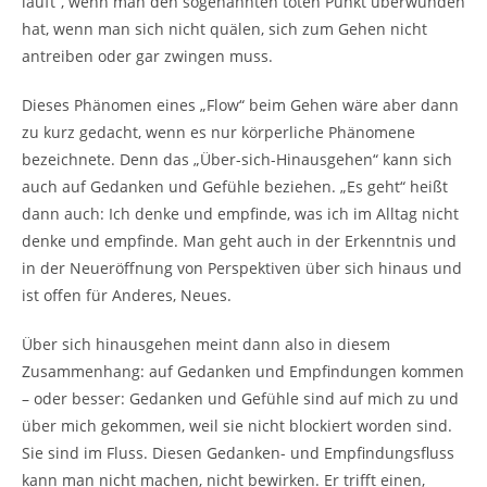
läuft“, wenn man den sogenannten toten Punkt überwunden
hat, wenn man sich nicht quälen, sich zum Gehen nicht
antreiben oder gar zwingen muss.
Dieses Phänomen eines „Flow“ beim Gehen wäre aber dann
zu kurz gedacht, wenn es nur körperliche Phänomene
bezeichnete. Denn das „Über-sich-Hinausgehen“ kann sich
auch auf Gedanken und Gefühle beziehen. „Es geht“ heißt
dann auch: Ich denke und empfinde, was ich im Alltag nicht
denke und empfinde. Man geht auch in der Erkenntnis und
in der Neueröffnung von Perspektiven über sich hinaus und
ist offen für Anderes, Neues.
Über sich hinausgehen meint dann also in diesem
Zusammenhang: auf Gedanken und Empfindungen kommen
– oder besser: Gedanken und Gefühle sind auf mich zu und
über mich gekommen, weil sie nicht blockiert worden sind.
Sie sind im Fluss. Diesen Gedanken- und Empfindungsfluss
kann man nicht machen, nicht bewirken. Er trifft einen,