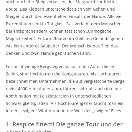
auch noch der Steig verlassen, der Steig wird zur Kletter-
Route. Das Klettern unterscheidet sich vom Gehen und
Steigen durch den essentiellen Einsatz der Hände. Alle vier
Extremitäten sind in Tätigkeit. Das verleiht dem Menschen
bei entsprechendem Können fast schon „unmögliche
Möglichkeiten“. Er kann Routen im steilsten Gelände gehen
wie kein anderes Säugetier. Der Mensch ist das Tier, das
denken und zwei Hände gebrauchen kann.
Für nicht wenige Bergsteiger, so auch den Autor dieser
Zeilen, sind Hochtouren die Königstouren. Als Hochtouren
bezeichnet man Unternehmen, die auf vergletscherte Berge,
meist 4000er im Alpenraum, führen, sehr oft auch in einer
Kombination mit Felsklettereien in unterschiedlichen
Schwierigkeitsgraden. Als Hochtourengeher taucht man ein
in den „ewigen“ Winter und in die Welt des „ewigen“ Eises.
1. Respice finem! Die ganze Tour und der