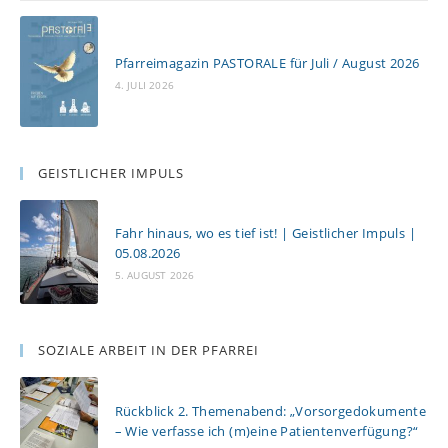
Pfarreimagazin PASTORALE für Juli / August 2026
4. JULI 2026
GEISTLICHER IMPULS
Fahr hinaus, wo es tief ist! | Geistlicher Impuls |
05.08.2026
5. AUGUST 2026
SOZIALE ARBEIT IN DER PFARREI
Rückblick 2. Themenabend: „Vorsorgedokumente
– Wie verfasse ich (m)eine Patientenverfügung?“