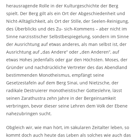
herausragende Rolle in der Kulturgeschichte der Berg
spielt. Der Berg gilt als ein Ort der Abgeschiedenheit und
Nicht-Alltäglichkeit, als Ort der Stille, der Seelen-Reinigung,
des Überblicks und des Zu- sich-Kommens – aber nicht im
Sinne narzisstischer Selbstbespiegelung, sondern im Sinne
der Ausrichtung auf etwas anderes, als man selbst ist, der
Ausrichtung auf „das Andere“ oder „den Anderen“, auf
etwas Hohes jedenfalls oder gar den Höchsten. Moses, der
Gründer und nachdrückliche Vertreter des das Abendland
bestimmenden Monotheismus, empfängt seine
Gesetzestafeln auf dem Berg Sinai, und Nietzsche, der
radikale Destruierer monotheistischer Gotteslehre, lässt
seinen Zarathustra zehn Jahre in der Bergeinsamkeit
verbringen, bevor dieser seine Lehren dem Volk der Ebene
nahezubringen sucht.
Obgleich wir, wie man hört, im säkularen Zeitalter leben, so
kommt doch auch heute das Leben als solches wie auch das