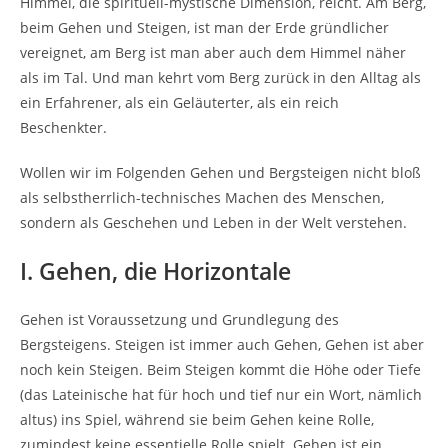
Himmel, die spirituell-mystische Dimension, reicht. Am Berg,
beim Gehen und Steigen, ist man der Erde gründlicher
vereignet, am Berg ist man aber auch dem Himmel näher
als im Tal. Und man kehrt vom Berg zurück in den Alltag als
ein Erfahrener, als ein Geläuterter, als ein reich
Beschenkter.
Wollen wir im Folgenden Gehen und Bergsteigen nicht bloß
als selbstherrlich-technisches Machen des Menschen,
sondern als Geschehen und Leben in der Welt verstehen.
I. Gehen, die Horizontale
Gehen ist Voraussetzung und Grundlegung des
Bergsteigens. Steigen ist immer auch Gehen, Gehen ist aber
noch kein Steigen. Beim Steigen kommt die Höhe oder Tiefe
(das Lateinische hat für hoch und tief nur ein Wort, nämlich
altus) ins Spiel, während sie beim Gehen keine Rolle,
zumindest keine essentielle Rolle spielt. Gehen ist ein