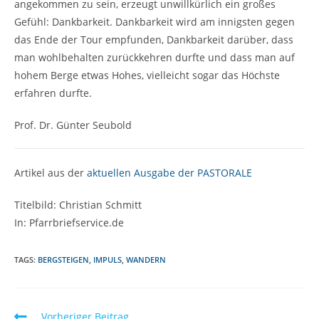
angekommen zu sein, erzeugt unwillkürlich ein großes
Gefühl: Dankbarkeit. Dankbarkeit wird am innigsten gegen
das Ende der Tour empfunden, Dankbarkeit darüber, dass
man wohlbehalten zurückkehren durfte und dass man auf
hohem Berge etwas Hohes, vielleicht sogar das Höchste
erfahren durfte.
Prof. Dr. Günter Seubold
Artikel aus der
aktuellen Ausgabe der PASTORALE
Titelbild: Christian Schmitt
In: Pfarrbriefservice.de
TAGS:
BERGSTEIGEN
,
IMPULS
,
WANDERN
Vorheriger Beitrag