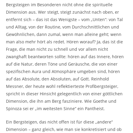
Bergsteigen im Besonderen nicht ohne die spirituelle
Dimension aus. Wer steigt, steigt zunächst nach oben, er
entfernt sich – das ist das Wenigste – vom „Unten“: von Tal
und Alltag, von der Routine, vom Durchschnittlichen und
Gewöhnlichen, dann zumal, wenn man alleine geht; wenn
man also mehr hört als redet. Hören worauf? Ja, das ist die
Frage, die man nicht zu schnell und vor allem nicht
zwanghaft beantworten sollte: hören auf das Innere, hören
auf die Natur, deren Töne und Geräusche, die von einer
spezifischen Aura und Atmosphäre umgeben sind, hören
auf das Absolute, den Absoluten, auf Gott. Reinhold
Messner, der heute wohl reflektierteste Profibergsteiger,
spricht in dieser Hinsicht gelegentlich von einer göttlichen
Dimension, die ihn am Berg fasziniere. Wie Goethe und
Spinoza sei er „im weitesten Sinne“ ein Pantheist.
Ein Bergsteigen, das nicht offen ist für diese „andere“
Dimension – ganz gleich, wie man sie konkretisiert und ob