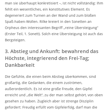
man sie überhaupt konkretisiert –, ist nicht vollständig: Ihm
fehlt ein wesentliches, ein konstitutives Element. Es
degeneriert zum Turnen an der Wand und zum bloßen
Spaß-haben-Wollen. Rilke kreiert in den Sonetten an
Orpheus den interessanten Begriff „reine Übersteigung“
(Erster Teil, 1. Sonett). Solch eine Übersteigung ist auch das
Bergsteigen.
3. Abstieg und Ankunft: bewahrend das
Höchste, integrierend den Frei-Tag;
Dankbarkeit
Die Gefühle, die einen beim Abstieg überkommen, sind
großartig, die Gedanken, die einem zuströmen,
außerordentlich. Es ist eine große Freude, den Gipfel
erreicht und „die Welt“, zu der man selbst gehört, von oben
gesehen zu haben. Zugleich aber ist strenge Disziplin
gefordert: Freudig erfüllt vom Gipfelerfolg, darf man die