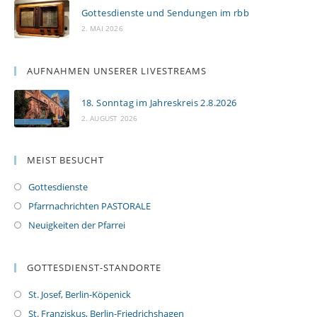
Gottesdienste und Sendungen im rbb
2. MAI 2026
AUFNAHMEN UNSERER LIVESTREAMS
18. Sonntag im Jahreskreis 2.8.2026
2. AUGUST 2026
MEIST BESUCHT
Gottesdienste
Pfarrnachrichten PASTORALE
Neuigkeiten der Pfarrei
GOTTESDIENST-STANDORTE
St. Josef, Berlin-Köpenick
St. Franziskus, Berlin-Friedrichshagen