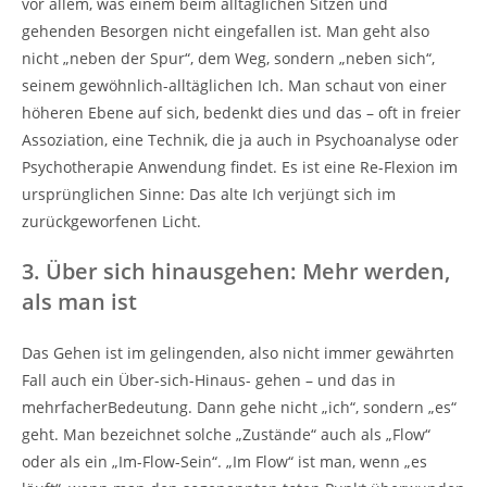
vor allem, was einem beim alltäglichen Sitzen und
gehenden Besorgen nicht eingefallen ist. Man geht also
nicht „neben der Spur“, dem Weg, sondern „neben sich“,
seinem gewöhnlich-alltäglichen Ich. Man schaut von einer
höheren Ebene auf sich, bedenkt dies und das – oft in freier
Assoziation, eine Technik, die ja auch in Psychoanalyse oder
Psychotherapie Anwendung findet. Es ist eine Re-Flexion im
ursprünglichen Sinne: Das alte Ich verjüngt sich im
zurückgeworfenen Licht.
3. Über sich hinausgehen: Mehr werden,
als man ist
Das Gehen ist im gelingenden, also nicht immer gewährten
Fall auch ein Über-sich-Hinaus- gehen – und das in
mehrfacherBedeutung. Dann gehe nicht „ich“, sondern „es“
geht. Man bezeichnet solche „Zustände“ auch als „Flow“
oder als ein „Im-Flow-Sein“. „Im Flow“ ist man, wenn „es