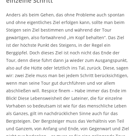
einzelne Schritt
Anders als beim Gehen, das ohne Probleme auch spontan
und ohne eigentliches Ziel erfolgen kann, sollte man beim
Steigen sein Ziel bestimmen und während der Tour
gewärtigen, also fortwährend „im Kopf behalten“. Das Ziel
ist der höchste Punkt des Steigens, in der Regel ein
Berggipfel. Doch dieses Ziel ist noch nicht das Ende der
Tour, denn diese führt dann ja wieder zum Ausgangspunkt,
also auf die Hütte oder letztlich ins Tal, zurück. Diese, sagen
wir: zwei Ziele muss man bei jedem Schritt berücksichtigen,
wenn man seine Tour gut durchführen und vor allem
abschließen will. Respice finem – Habe immer das Ende im
Blick! Diese Lebensweisheit der Lateiner, die für einzelne
Vorhaben so bedeutsam ist wie für das menschliche Leben
als Ganzes, gilt im nachdrücklichen Sinne auch für das
Bergsteigen. Der Bergsteiger muss das Verhältnis von Teil
und Ganzem, von Anfang und Ende, von Gegenwart und Ziel