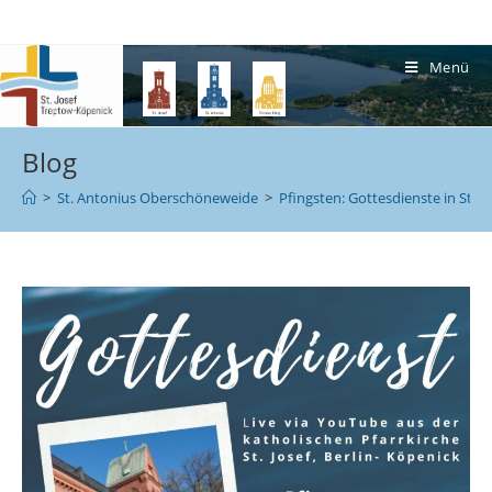
Menü
Blog
>
St. Antonius Oberschöneweide
>
Pfingsten: Gottesdienste in St. 