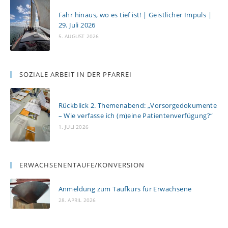
Fahr hinaus, wo es tief ist! | Geistlicher Impuls |
29. Juli 2026
5. AUGUST 2026
SOZIALE ARBEIT IN DER PFARREI
Rückblick 2. Themenabend: „Vorsorgedokumente
– Wie verfasse ich (m)eine Patientenverfügung?“
1. JULI 2026
ERWACHSENENTAUFE/KONVERSION
Anmeldung zum Taufkurs für Erwachsene
28. APRIL 2026