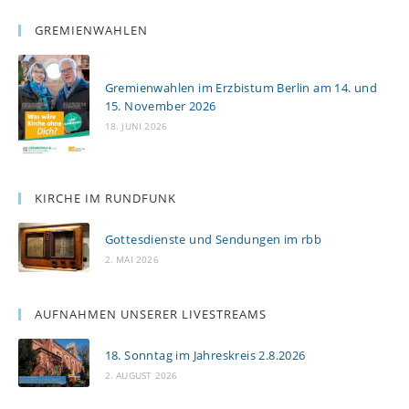
GREMIENWAHLEN
Gremienwahlen im Erzbistum Berlin am 14. und
15. November 2026
18. JUNI 2026
KIRCHE IM RUNDFUNK
Gottesdienste und Sendungen im rbb
2. MAI 2026
AUFNAHMEN UNSERER LIVESTREAMS
18. Sonntag im Jahreskreis 2.8.2026
2. AUGUST 2026