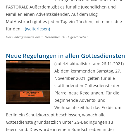
PASTORALE Außerdem gibt es für alle Jugendlichen und
Familien einen Adventskalender. Auf dem Blog
MutAusbruch gibt es jeden Tag ein Türchen, mit einer Idee
für den…
(weiterlesen)
Der Beitrag wurde am
1. Dezember 2021
geschrieben.
Neue Regelungen in allen Gottesdiensten
(zuletzt aktualisiert am: 26.11.2021)
Ab dem kommenden Samstag, 27.
November 2021, gelten für alle
stattfindenden Gottesdienste der
Pfarrei neue Regelungen. Für die
beginnende Advents- und
Weihnachtszeit hat das Erzbistum
Berlin ein Schutzkonzept beschlossen, wonach alle
Gottesdienste grundsätzlich unter 2G-Bedingungen zu
feiern sind. Dies wurde in einem Rundschreiben in der