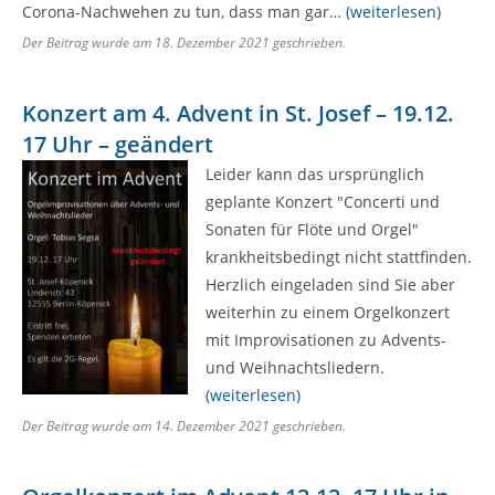
Corona-Nachwehen zu tun, dass man gar…
(weiterlesen)
Der Beitrag wurde am
18. Dezember 2021
geschrieben.
Konzert am 4. Advent in St. Josef – 19.12.
17 Uhr – geändert
Leider kann das ursprünglich
geplante Konzert "Concerti und
Sonaten für Flöte und Orgel"
krankheitsbedingt nicht stattfinden.
Herzlich eingeladen sind Sie aber
weiterhin zu einem Orgelkonzert
mit Improvisationen zu Advents-
und Weihnachtsliedern.
(weiterlesen)
Der Beitrag wurde am
14. Dezember 2021
geschrieben.