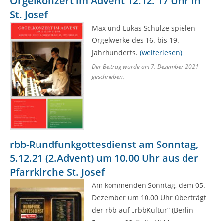
Orgelkonzert im Advent 12.12. 17 Uhr in
St. Josef
Max und Lukas Schulze spielen
Orgelwerke des 16. bis 19.
Jahrhunderts.
(weiterlesen)
Der Beitrag wurde am
7. Dezember 2021
geschrieben.
rbb-Rundfunkgottesdienst am Sonntag,
5.12.21 (2.Advent) um 10.00 Uhr aus der
Pfarrkirche St. Josef
Am kommenden Sonntag, dem 05.
Dezember um 10.00 Uhr überträgt
der rbb auf „rbbKultur“ (Berlin