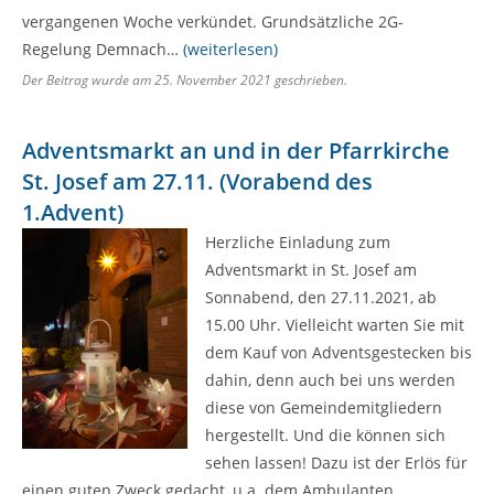
vergangenen Woche verkündet. Grundsätzliche 2G-
Regelung Demnach…
(weiterlesen)
Der Beitrag wurde am
25. November 2021
geschrieben.
Adventsmarkt an und in der Pfarrkirche
St. Josef am 27.11. (Vorabend des
1.Advent)
Herzliche Einladung zum
Adventsmarkt in St. Josef am
Sonnabend, den 27.11.2021, ab
15.00 Uhr. Vielleicht warten Sie mit
dem Kauf von Adventsgestecken bis
dahin, denn auch bei uns werden
diese von Gemeindemitgliedern
hergestellt. Und die können sich
sehen lassen! Dazu ist der Erlös für
einen guten Zweck gedacht, u.a. dem Ambulanten