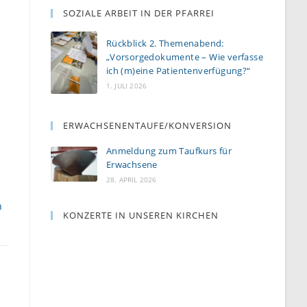
SOZIALE ARBEIT IN DER PFARREI
Rückblick 2. Themenabend:
„Vorsorgedokumente – Wie verfasse
ich (m)eine Patientenverfügung?“
1. JULI 2026
ERWACHSENENTAUFE/KONVERSION
Anmeldung zum Taufkurs für
Erwachsene
28. APRIL 2026
n
KONZERTE IN UNSEREN KIRCHEN