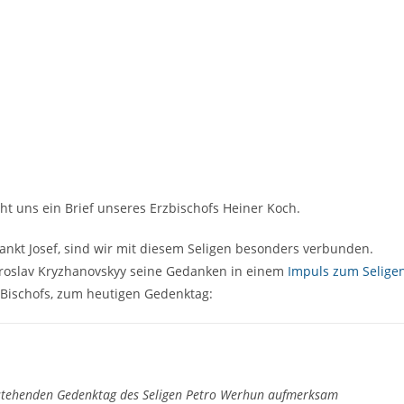
t uns ein Brief unseres Erzbischofs Heiner Koch.
Sankt Josef, sind wir mit diesem Seligen besonders verbunden.
Yaroslav Kryzhanovskyy seine Gedanken in einem
Impuls zum Selige
 Bischofs, zum heutigen Gedenktag:
rstehenden Gedenktag des Seligen Petro Werhun aufmerksam