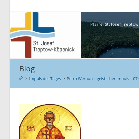
Pfarrei St. Josef Trept
Blog
>
Impuls des Tages
>
Petro Werhun | geistlicher Impuls | 07