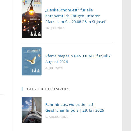
„DankeSchönFest“ für alle
ehrenamtlich Tätigen unserer
Pfarrei am Sa, 29.08.26 in St.Josef
16. JULI 2026
Pfarreimagazin PASTORALE für Juli /
August 2026
4. JULI 2026
GEISTLICHER IMPULS
Fahr hinaus, wo es tief ist! |
Geistlicher Impuls | 29. Juli 2026
5. AUGUST 2026