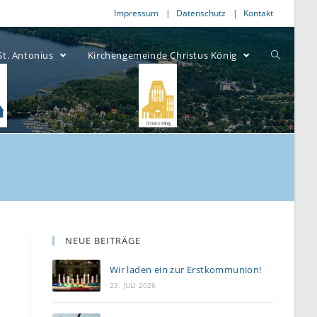
Impressum
Datenschutz
Kontakt
St. Antonius
Kirchengemeinde Christus König
NEUE BEITRÄGE
Wir laden ein zur Erstkommunion!
23. JULI 2026