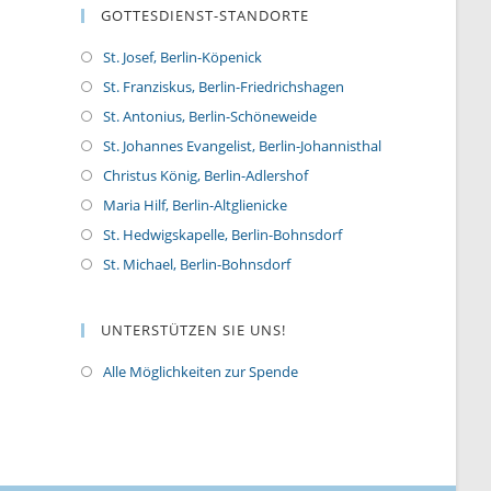
GOTTESDIENST-STANDORTE
St. Josef, Berlin-Köpenick
St. Franziskus, Berlin-Friedrichshagen
St. Antonius, Berlin-Schöneweide
St. Johannes Evangelist, Berlin-Johannisthal
Christus König, Berlin-Adlershof
Maria Hilf, Berlin-Altglienicke
St. Hedwigskapelle, Berlin-Bohnsdorf
St. Michael, Berlin-Bohnsdorf
UNTERSTÜTZEN SIE UNS!
Alle Möglichkeiten zur Spende
O
p
e
n
s