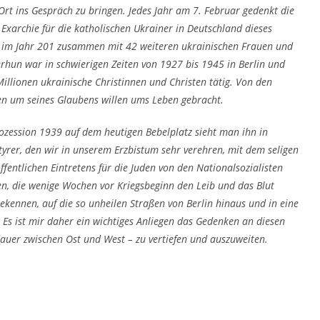
 Ort ins Gespräch zu bringen. Jedes Jahr am 7. Februar gedenkt die
Exarchie für die katholischen Ukrainer in Deutschland dieses
. im Jahr 201 zusammen mit 42 weiteren ukrainischen Frauen und
hun war in schwierigen Zeiten von 1927 bis 1945 in Berlin und
 Millionen ukrainische Christinnen und Christen tätig. Von den
en um seines Glaubens willen ums Leben gebracht.
rozession 1939 auf dem heutigen Bebelplatz sieht man ihn in
rer, den wir in unserem Erzbistum sehr verehren, mit dem seligen
fentlichen Eintretens für die Juden von den Nationalsozialisten
n, die wenige Wochen vor Kriegsbeginn den Leib und das Blut
ekennen, auf die so unheilen Straßen von Berlin hinaus und in eine
 Es ist mir daher ein wichtiges Anliegen das Gedenken an diesen
uer zwischen Ost und West – zu vertiefen und auszuweiten.