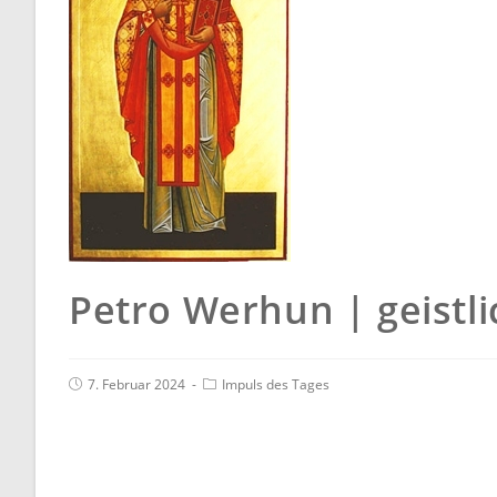
Petro Werhun | geistli
7. Februar 2024
Impuls des Tages