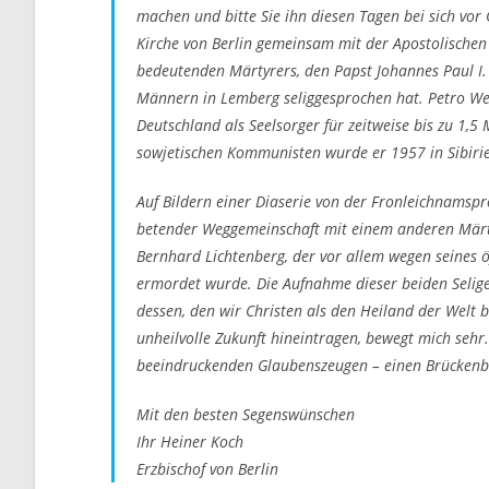
machen und bitte Sie ihn diesen Tagen bei sich vor
Kirche von Berlin gemeinsam mit der Apostolischen 
bedeutenden Märtyrers, den Papst Johannes Paul I
Männern in Lemberg seliggesprochen hat. Petro Wer
Deutschland als Seelsorger für zeitweise bis zu 1,5
sowjetischen Kommunisten wurde er 1957 in Sibiri
Auf Bildern einer Diaserie von der Fronleichnamsp
betender Weggemeinschaft mit einem anderen Märty
Bernhard Lichtenberg, der vor allem wegen seines öf
ermordet wurde. Die Aufnahme dieser beiden Selige
dessen, den wir Christen als den Heiland der Welt b
unheilvolle Zukunft hineintragen, bewegt mich sehr.
beeindruckenden Glaubenszeugen – einen Brückenba
Mit den besten Segenswünschen
Ihr Heiner Koch
Erzbischof von Berlin