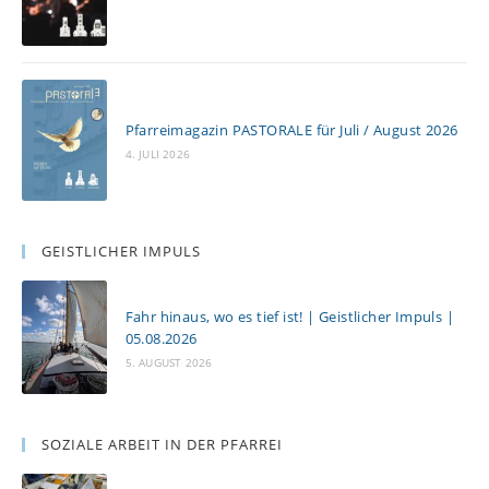
Pfarreimagazin PASTORALE für Juli / August 2026
4. JULI 2026
GEISTLICHER IMPULS
Fahr hinaus, wo es tief ist! | Geistlicher Impuls |
05.08.2026
5. AUGUST 2026
SOZIALE ARBEIT IN DER PFARREI