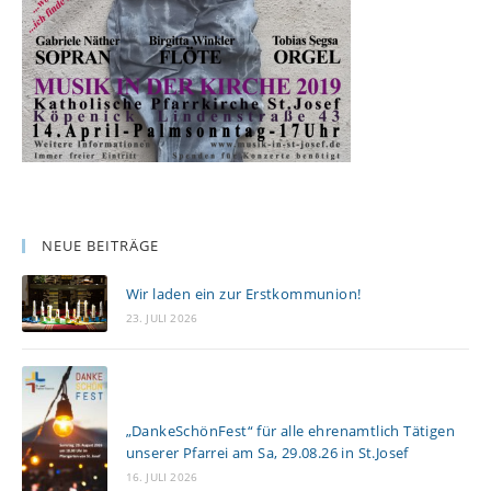
NEUE BEITRÄGE
Wir laden ein zur Erstkommunion!
23. JULI 2026
„DankeSchönFest“ für alle ehrenamtlich Tätigen
unserer Pfarrei am Sa, 29.08.26 in St.Josef
16. JULI 2026