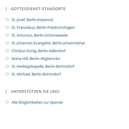
GOTTESDIENST-STANDORTE
St. Josef, Berlin-Köpenick
St. Franziskus, Berlin-Friedrichshagen
St. Antonius, Berlin-Schöneweide
St. Johannes Evangelist, Berlin-Johannisthal
Christus König, Berlin-Adlershof
Maria Hilf, Berlin-Altglienicke
St. Hedwigskapelle, Berlin-Bohnsdorf
St. Michael, Berlin-Bohnsdorf
UNTERSTÜTZEN SIE UNS!
Alle Möglichkeiten zur Spende
O
p
e
n
s