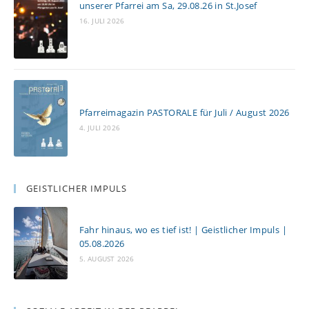
unserer Pfarrei am Sa, 29.08.26 in St.Josef
16. JULI 2026
Pfarreimagazin PASTORALE für Juli / August 2026
4. JULI 2026
GEISTLICHER IMPULS
Fahr hinaus, wo es tief ist! | Geistlicher Impuls |
05.08.2026
5. AUGUST 2026