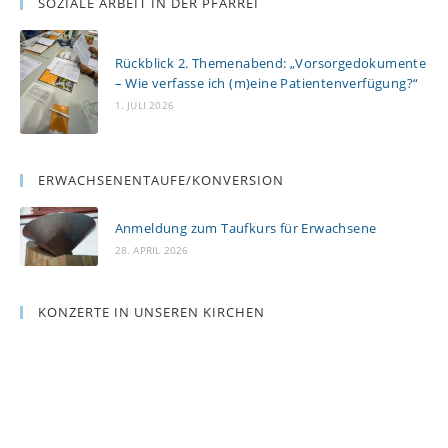
SOZIALE ARBEIT IN DER PFARREI
Rückblick 2. Themenabend: „Vorsorgedokumente
– Wie verfasse ich (m)eine Patientenverfügung?“
1. JULI 2026
ERWACHSENENTAUFE/KONVERSION
Anmeldung zum Taufkurs für Erwachsene
28. APRIL 2026
KONZERTE IN UNSEREN KIRCHEN