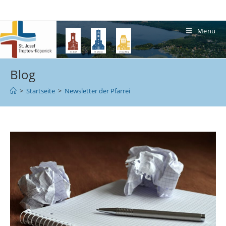
Menü
Blog
>
Startseite
>
Newsletter der Pfarrei