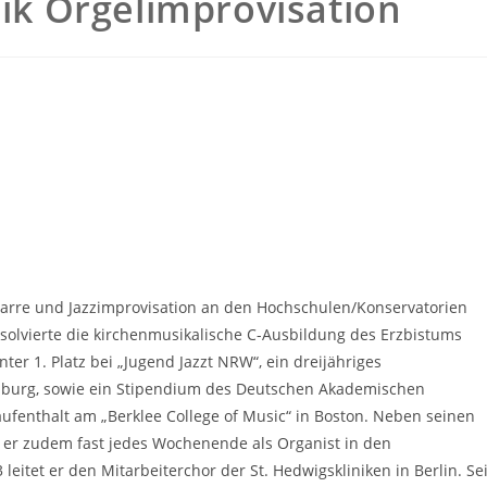
nik Orgelimprovisation
itarre und Jazzimprovisation an den Hochschulen/Konservatorien
olvierte die kirchenmusikalische C-Ausbildung des Erzbistums
ter 1. Platz bei „Jugend Jazzt NRW“, ein dreijähriges
amburg, sowie ein Stipendium des Deutschen Akademischen
ufenthalt am „Berklee College of Music“ in Boston. Neben seinen
ist er zudem fast jedes Wochenende als Organist in den
leitet er den Mitarbeiterchor der St. Hedwigskliniken in Berlin. Sei