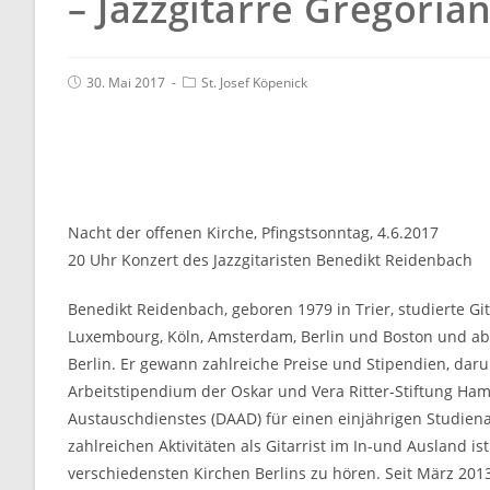
– Jazzgitarre Gregoria
30. Mai 2017
St. Josef Köpenick
Nacht der offenen Kirche, Pfingstsonntag, 4.6.2017
20 Uhr Konzert des Jazzgitaristen Benedikt Reidenbach
Benedikt Reidenbach, geboren 1979 in Trier, studierte G
Luxembourg, Köln, Amsterdam, Berlin und Boston und abs
Berlin. Er gewann zahlreiche Preise und Stipendien, darun
Arbeitstipendium der Oskar und Vera Ritter-Stiftung H
Austauschdienstes (DAAD) für einen einjährigen Studiena
zahlreichen Aktivitäten als Gitarrist im In-und Ausland 
verschiedensten Kirchen Berlins zu hören. Seit März 2013 