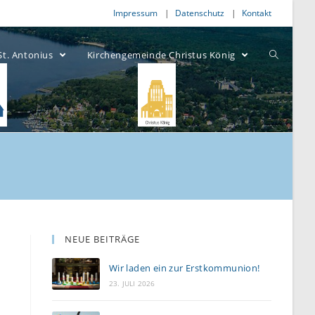
Impressum
Datenschutz
Kontakt
St. Antonius
Kirchengemeinde Christus König
NEUE BEITRÄGE
Wir laden ein zur Erstkommunion!
23. JULI 2026