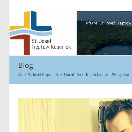
Pfarrei St. Josef Trept
Blog
>
St. Josef Köpenick
>
Nacht der offenen Kirche – Pfingstsonn