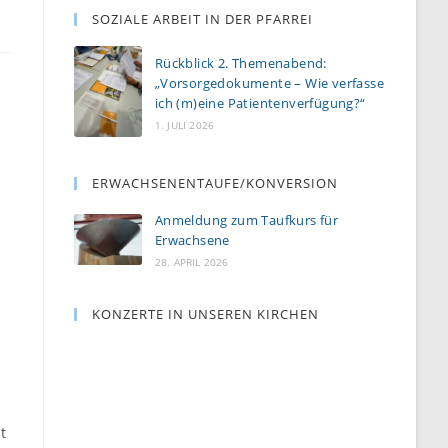
SOZIALE ARBEIT IN DER PFARREI
Rückblick 2. Themenabend:
„Vorsorgedokumente – Wie verfasse
ich (m)eine Patientenverfügung?“
1. JULI 2026
ERWACHSENENTAUFE/KONVERSION
Anmeldung zum Taufkurs für
Erwachsene
28. APRIL 2026
KONZERTE IN UNSEREN KIRCHEN
t