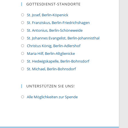
GOTTESDIENST-STANDORTE
St. Josef, Berlin-Köpenick
St. Franziskus, Berlin-Friedrichshagen
St. Antonius, Berlin-Schöneweide
St. Johannes Evangelist, Berlin-Johannisthal
Christus König, Berlin-Adlershof
Maria Hilf, Berlin-Altglienicke
St. Hedwigskapelle, Berlin-Bohnsdorf
St. Michael, Berlin-Bohnsdorf
UNTERSTÜTZEN SIE UNS!
Alle Möglichkeiten zur Spende
O
p
e
n
s