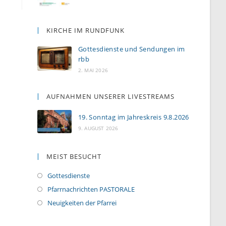
KIRCHE IM RUNDFUNK
Gottesdienste und Sendungen im
rbb
2. MAI 2026
AUFNAHMEN UNSERER LIVESTREAMS
19. Sonntag im Jahreskreis 9.8.2026
9. AUGUST 2026
MEIST BESUCHT
Gottesdienste
Pfarrnachrichten PASTORALE
Neuigkeiten der Pfarrei