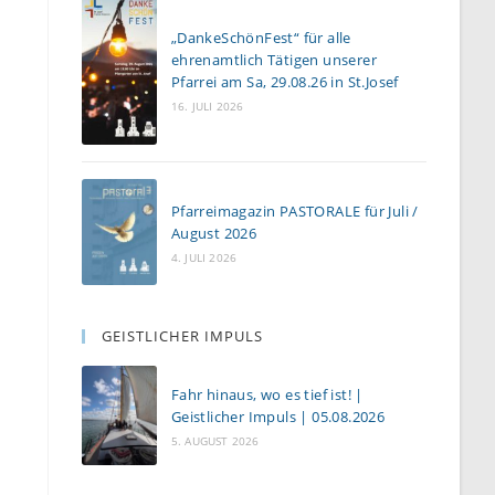
„DankeSchönFest“ für alle
ehrenamtlich Tätigen unserer
Pfarrei am Sa, 29.08.26 in St.Josef
16. JULI 2026
Pfarreimagazin PASTORALE für Juli /
August 2026
4. JULI 2026
GEISTLICHER IMPULS
Fahr hinaus, wo es tief ist! |
Geistlicher Impuls | 05.08.2026
5. AUGUST 2026