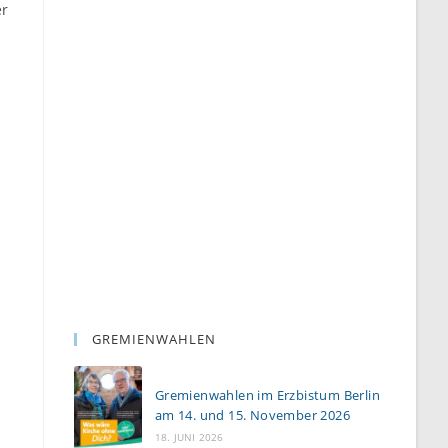
er
GREMIENWAHLEN
Gremienwahlen im Erzbistum Berlin
am 14. und 15. November 2026
18. JUNI 2026