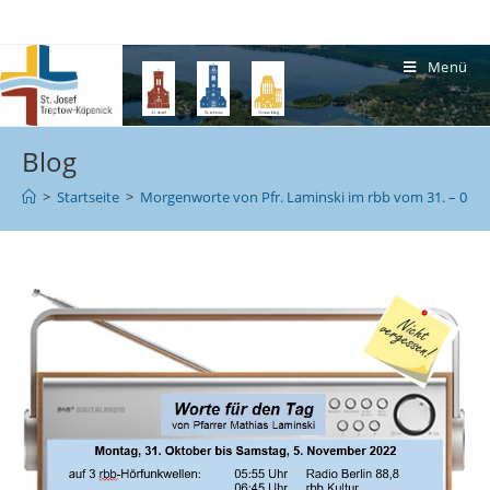
Menü
Blog
>
Startseite
>
Morgenworte von Pfr. Laminski im rbb vom 31. – 05.1