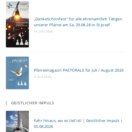
„DankeSchönFest“ für alle ehrenamtlich Tätigen
unserer Pfarrei am Sa, 29.08.26 in St.Josef
16. JULI 2026
Pfarreimagazin PASTORALE für Juli / August 2026
4. JULI 2026
GEISTLICHER IMPULS
Fahr hinaus, wo es tief ist! | Geistlicher Impuls |
05.08.2026