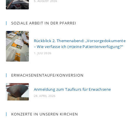
5. AUGUST 2026
SOZIALE ARBEIT IN DER PFARREI
Rückblick 2. Themenabend: „Vorsorgedokumente
– Wie verfasse ich (m)eine Patientenverfügung?“
1. JULI 2026
ERWACHSENENTAUFE/KONVERSION
Anmeldung zum Taufkurs für Erwachsene
28. APRIL 2026
KONZERTE IN UNSEREN KIRCHEN