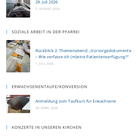
29. Juli 2026
5. AUGUST 2026
SOZIALE ARBEIT IN DER PFARREI
Rückblick 2. Themenabend: „Vorsorgedokumente
– Wie verfasse ich (m)eine Patientenverfügung?“
1. JULI 2026
ERWACHSENENTAUFE/KONVERSION
Anmeldung zum Taufkurs für Erwachsene
28. APRIL 2026
KONZERTE IN UNSEREN KIRCHEN