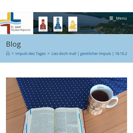
Menü
Blog
>
Impuls des Tages
>
Lies doch mal! | geistlicher Impuls | 18.10.202