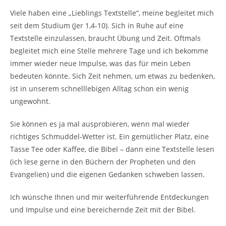
Viele haben eine „Lieblings Textstelle“, meine begleitet mich
seit dem Studium (Jer 1,4-10). Sich in Ruhe auf eine
Textstelle einzulassen, braucht Übung und Zeit. Oftmals
begleitet mich eine Stelle mehrere Tage und ich bekomme
immer wieder neue Impulse, was das für mein Leben
bedeuten könnte. Sich Zeit nehmen, um etwas zu bedenken,
ist in unserem schnelllebigen Alltag schon ein wenig
ungewohnt.
Sie können es ja mal ausprobieren, wenn mal wieder
richtiges Schmuddel-Wetter ist. Ein gemütlicher Platz, eine
Tasse Tee oder Kaffee, die Bibel – dann eine Textstelle lesen
(ich lese gerne in den Büchern der Propheten und den
Evangelien) und die eigenen Gedanken schweben lassen.
Ich wünsche Ihnen und mir weiterführende Entdeckungen
und Impulse und eine bereichernde Zeit mit der Bibel.