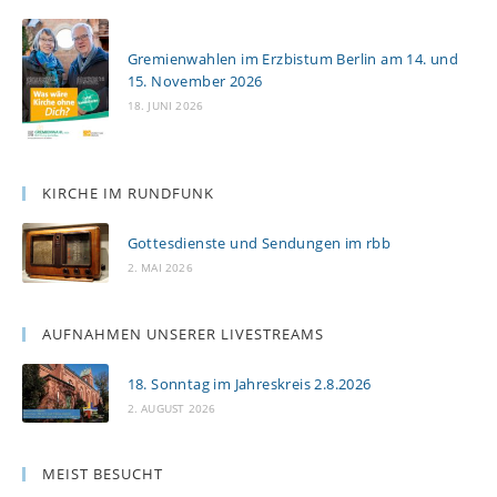
Gremienwahlen im Erzbistum Berlin am 14. und
15. November 2026
18. JUNI 2026
KIRCHE IM RUNDFUNK
Gottesdienste und Sendungen im rbb
2. MAI 2026
AUFNAHMEN UNSERER LIVESTREAMS
18. Sonntag im Jahreskreis 2.8.2026
2. AUGUST 2026
MEIST BESUCHT