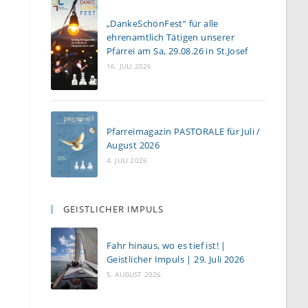
„DankeSchönFest“ für alle
ehrenamtlich Tätigen unserer
Pfarrei am Sa, 29.08.26 in St.Josef
16. JULI 2026
Pfarreimagazin PASTORALE für Juli /
August 2026
4. JULI 2026
GEISTLICHER IMPULS
Fahr hinaus, wo es tief ist! |
Geistlicher Impuls | 29. Juli 2026
5. AUGUST 2026