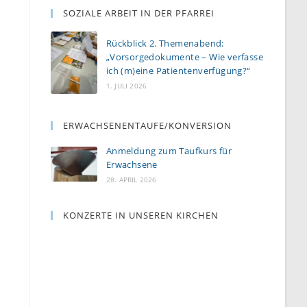
SOZIALE ARBEIT IN DER PFARREI
Rückblick 2. Themenabend:
„Vorsorgedokumente – Wie verfasse
ich (m)eine Patientenverfügung?“
1. JULI 2026
ERWACHSENENTAUFE/KONVERSION
Anmeldung zum Taufkurs für
Erwachsene
28. APRIL 2026
KONZERTE IN UNSEREN KIRCHEN