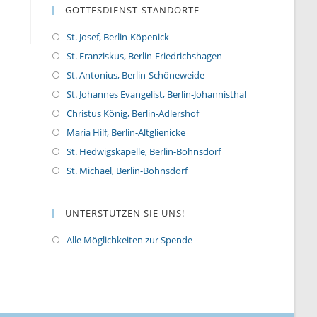
GOTTESDIENST-STANDORTE
St. Josef, Berlin-Köpenick
St. Franziskus, Berlin-Friedrichshagen
St. Antonius, Berlin-Schöneweide
St. Johannes Evangelist, Berlin-Johannisthal
Christus König, Berlin-Adlershof
Maria Hilf, Berlin-Altglienicke
St. Hedwigskapelle, Berlin-Bohnsdorf
St. Michael, Berlin-Bohnsdorf
UNTERSTÜTZEN SIE UNS!
Alle Möglichkeiten zur Spende
O
p
e
n
s