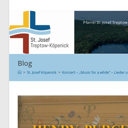
Pfarrei St. Josef Trept
Blog
>
St. Josef Köpenick
>
Konzert – „Music for a while“ – Lieder