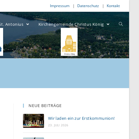
Impressum
Datenschutz
Kontakt
St. Antonius
Kirchengemeinde Christus König
NEUE BEITRÄGE
Wir laden ein zur Erstkommunion!
23. JULI 2026