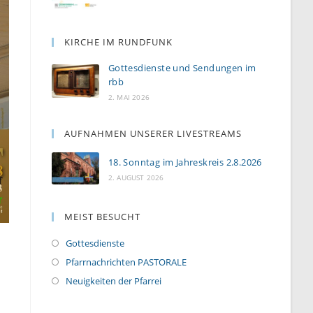
KIRCHE IM RUNDFUNK
Gottesdienste und Sendungen im
rbb
2. MAI 2026
AUFNAHMEN UNSERER LIVESTREAMS
18. Sonntag im Jahreskreis 2.8.2026
2. AUGUST 2026
MEIST BESUCHT
Gottesdienste
Pfarrnachrichten PASTORALE
Neuigkeiten der Pfarrei