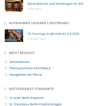
Gottesdienste und Sendungen im rbb
2. MAI 2026
AUFNAHMEN UNSERER LIVESTREAMS
18. Sonntag im Jahreskreis 2.8.2026
2. AUGUST 2026
MEIST BESUCHT
Gottesdienste
Pfarrnachrichten PASTORALE
Neuigkeiten der Pfarrei
GOTTESDIENST-STANDORTE
St. Josef, Berlin-Köpenick
St. Franziskus, Berlin-Friedrichshagen