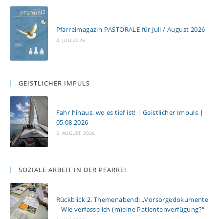
Pfarreimagazin PASTORALE für Juli / August 2026
4. JULI 2026
GEISTLICHER IMPULS
Fahr hinaus, wo es tief ist! | Geistlicher Impuls |
05.08.2026
5. AUGUST 2026
SOZIALE ARBEIT IN DER PFARREI
Rückblick 2. Themenabend: „Vorsorgedokumente
– Wie verfasse ich (m)eine Patientenverfügung?“