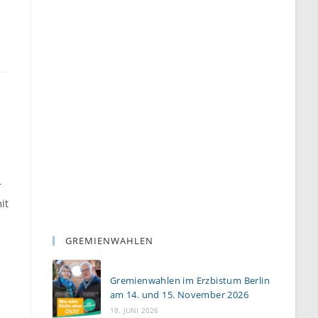
r
it
GREMIENWAHLEN
Gremienwahlen im Erzbistum Berlin
am 14. und 15. November 2026
18. JUNI 2026