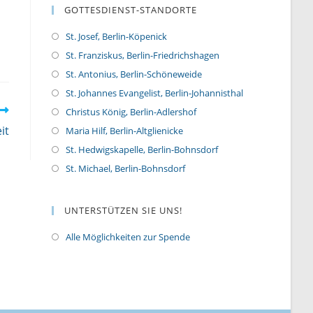
GOTTESDIENST-STANDORTE
St. Josef, Berlin-Köpenick
St. Franziskus, Berlin-Friedrichshagen
St. Antonius, Berlin-Schöneweide
St. Johannes Evangelist, Berlin-Johannisthal
Christus König, Berlin-Adlershof
it
Maria Hilf, Berlin-Altglienicke
St. Hedwigskapelle, Berlin-Bohnsdorf
St. Michael, Berlin-Bohnsdorf
UNTERSTÜTZEN SIE UNS!
Alle Möglichkeiten zur Spende
O
p
e
n
s