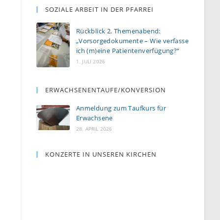
SOZIALE ARBEIT IN DER PFARREI
Rückblick 2. Themenabend:
„Vorsorgedokumente – Wie verfasse
ich (m)eine Patientenverfügung?“
1. JULI 2026
ERWACHSENENTAUFE/KONVERSION
Anmeldung zum Taufkurs für
Erwachsene
28. APRIL 2026
KONZERTE IN UNSEREN KIRCHEN