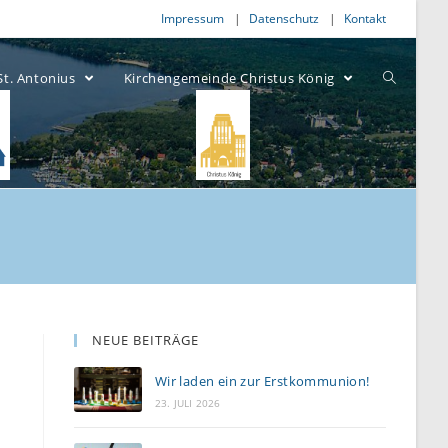
Impressum
Datenschutz
Kontakt
St. Antonius
Kirchengemeinde Christus König
NEUE BEITRÄGE
Wir laden ein zur Erstkommunion!
23. JULI 2026