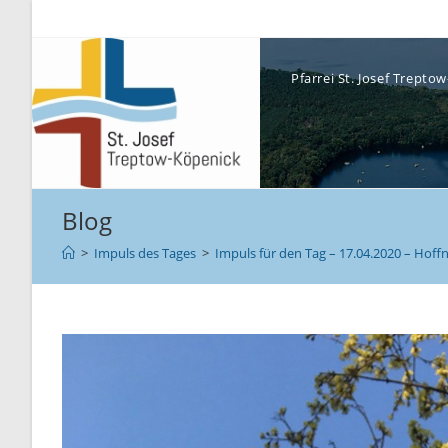
Pfarrei St. Josef Trept
Blog
>
Impuls des Tages
>
Impuls für den Tag – 17.04.2020 – Hoff