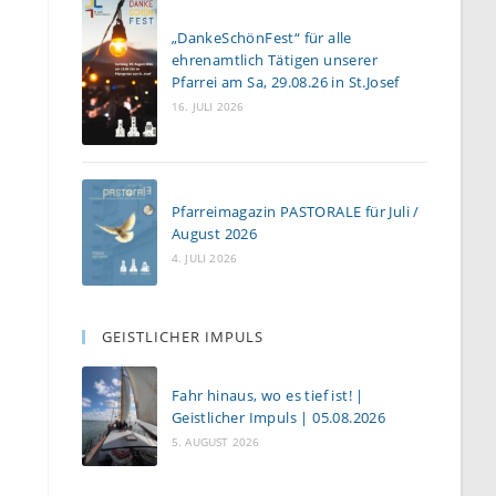
„DankeSchönFest“ für alle
ehrenamtlich Tätigen unserer
Pfarrei am Sa, 29.08.26 in St.Josef
16. JULI 2026
Pfarreimagazin PASTORALE für Juli /
August 2026
4. JULI 2026
GEISTLICHER IMPULS
Fahr hinaus, wo es tief ist! |
Geistlicher Impuls | 05.08.2026
5. AUGUST 2026