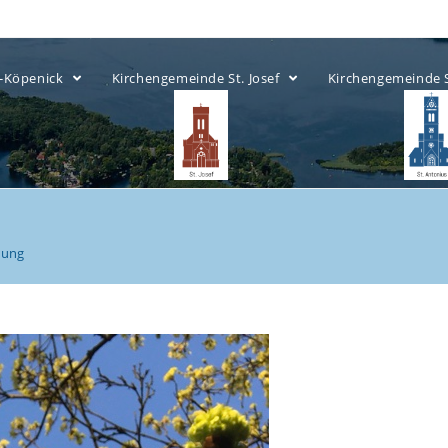
ow-Köpenick
Kirchengemeinde St. Josef
Kirchengemeinde 
nung