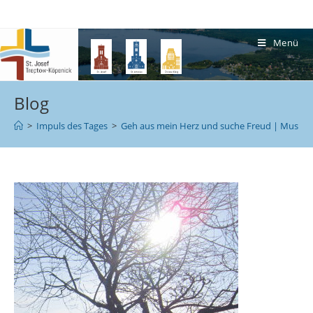
Menü
Blog
>
Impuls des Tages
>
Geh aus mein Herz und suche Freud | Musikalis