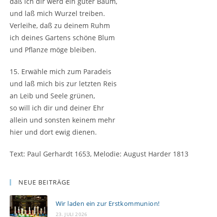
daß ich dir werd ein guter Baum,
und laß mich Wurzel treiben.
Verleihe, daß zu deinem Ruhm
ich deines Gartens schöne Blum
und Pflanze möge bleiben.
15. Erwähle mich zum Paradeis
und laß mich bis zur letzten Reis
an Leib und Seele grünen,
so will ich dir und deiner Ehr
allein und sonsten keinem mehr
hier und dort ewig dienen.
Text: Paul Gerhardt 1653, Melodie: August Harder 1813
NEUE BEITRÄGE
Wir laden ein zur Erstkommunion!
23. JULI 2026