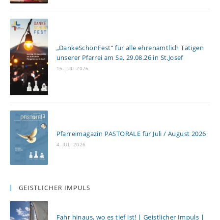
„DankeSchönFest“ für alle ehrenamtlich Tätigen
unserer Pfarrei am Sa, 29.08.26 in St.Josef
16. JULI 2026
Pfarreimagazin PASTORALE für Juli / August 2026
4. JULI 2026
GEISTLICHER IMPULS
Fahr hinaus, wo es tief ist! | Geistlicher Impuls |