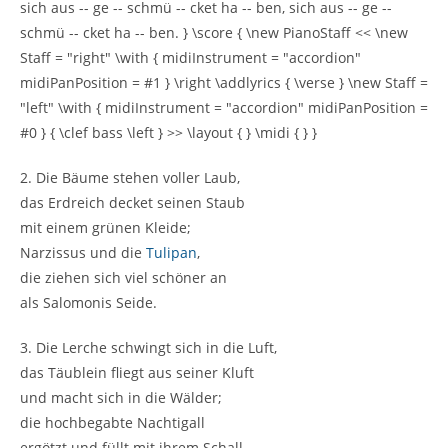
2. Die Bäume stehen voller Laub,
das Erdreich decket seinen Staub
mit einem grünen Kleide;
Narzissus und die
Tulipan
,
die ziehen sich viel schöner an
als Salomonis Seide.
3. Die Lerche schwingt sich in die Luft,
das Täublein fliegt aus seiner Kluft
und macht sich in die Wälder;
die hochbegabte Nachtigall
ergötzt und füllt mit ihrem Schall