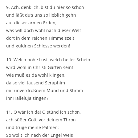
9. Ach, denk ich, bist du hier so schön
und läßt du’s uns so lieblich gehn
auf dieser armen Erden;
was will doch wohl nach dieser Welt
dort in dem reichen Himmelszelt
und güldnen Schlosse werden!
10. Welch hohe Lust, welch heller Schein
wird wohl in Christi Garten sein!
Wie muß es da wohl klingen,
da so viel tausend Seraphim
mit unverdroßnem Mund und Stimm
ihr Halleluja singen?
11. O wär ich da! O stünd ich schon,
ach süßer Gott, vor deinem Thron
und trüge meine Palmen:
So wollt ich nach der Engel Weis