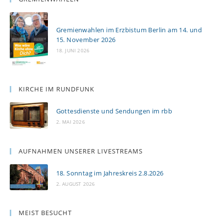
Gremienwahlen im Erzbistum Berlin am 14. und
15. November 2026
18. JUNI 2026
KIRCHE IM RUNDFUNK
Gottesdienste und Sendungen im rbb
2. MAI 2026
AUFNAHMEN UNSERER LIVESTREAMS
18. Sonntag im Jahreskreis 2.8.2026
2. AUGUST 2026
MEIST BESUCHT