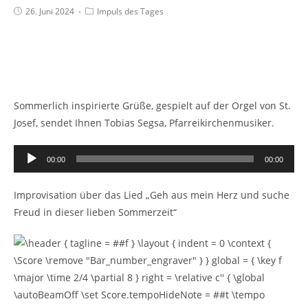
26. Juni 2024
Impuls des Tages
Sommerlich inspirierte Grüße, gespielt auf der Orgel von St.
Josef, sendet Ihnen Tobias Segsa, Pfarreikirchenmusiker.
Audio-
00:00
00:00
Player
Improvisation über das Lied „Geh aus mein Herz und suche
Freud in dieser lieben Sommerzeit“