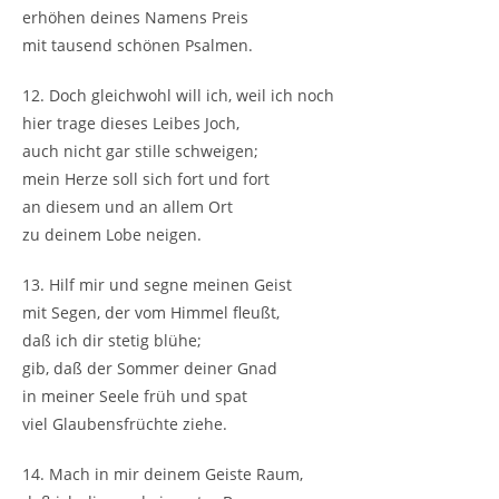
erhöhen deines Namens Preis
mit tausend schönen Psalmen.
12. Doch gleichwohl will ich, weil ich noch
hier trage dieses Leibes Joch,
auch nicht gar stille schweigen;
mein Herze soll sich fort und fort
an diesem und an allem Ort
zu deinem Lobe neigen.
13. Hilf mir und segne meinen Geist
mit Segen, der vom Himmel fleußt,
daß ich dir stetig blühe;
gib, daß der Sommer deiner Gnad
in meiner Seele früh und spat
viel Glaubensfrüchte ziehe.
14. Mach in mir deinem Geiste Raum,