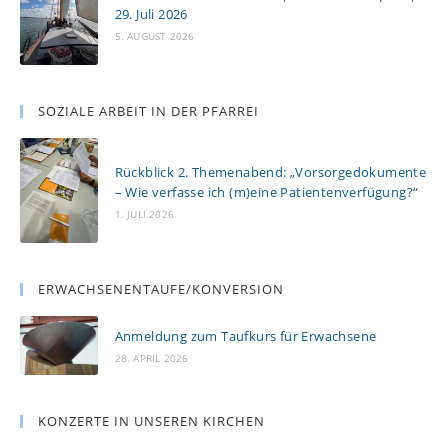
29. Juli 2026
5. AUGUST 2026
SOZIALE ARBEIT IN DER PFARREI
Rückblick 2. Themenabend: „Vorsorgedokumente
– Wie verfasse ich (m)eine Patientenverfügung?“
1. JULI 2026
ERWACHSENENTAUFE/KONVERSION
Anmeldung zum Taufkurs für Erwachsene
28. APRIL 2026
KONZERTE IN UNSEREN KIRCHEN