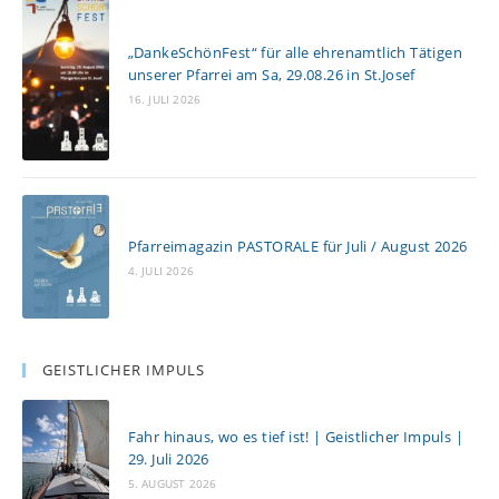
„DankeSchönFest“ für alle ehrenamtlich Tätigen
unserer Pfarrei am Sa, 29.08.26 in St.Josef
16. JULI 2026
Pfarreimagazin PASTORALE für Juli / August 2026
4. JULI 2026
GEISTLICHER IMPULS
Fahr hinaus, wo es tief ist! | Geistlicher Impuls |
29. Juli 2026
5. AUGUST 2026