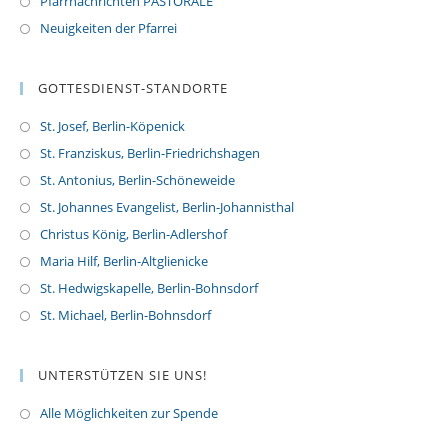
Pfarrnachrichten PASTORALE
Neuigkeiten der Pfarrei
GOTTESDIENST-STANDORTE
St. Josef, Berlin-Köpenick
St. Franziskus, Berlin-Friedrichshagen
St. Antonius, Berlin-Schöneweide
St. Johannes Evangelist, Berlin-Johannisthal
Christus König, Berlin-Adlershof
Maria Hilf, Berlin-Altglienicke
St. Hedwigskapelle, Berlin-Bohnsdorf
St. Michael, Berlin-Bohnsdorf
UNTERSTÜTZEN SIE UNS!
Alle Möglichkeiten zur Spende
O
p