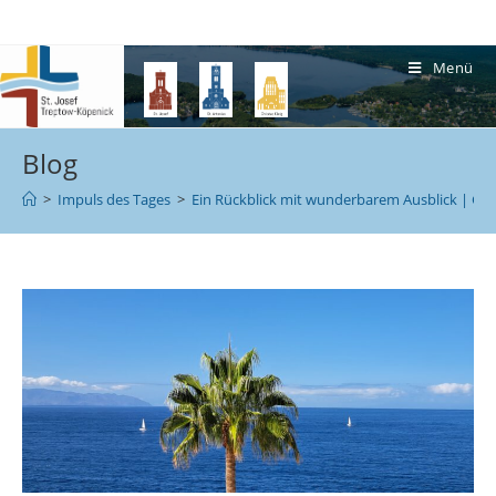
Menü
Blog
>
Impuls des Tages
>
Ein Rückblick mit wunderbarem Ausblick | Geis