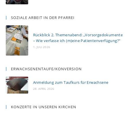
SOZIALE ARBEIT IN DER PFARREI
Rückblick 2. Themenabend: „Vorsorgedokumente
– Wie verfasse ich (m)eine Patientenverfügung?“
1. JULI 2026
ERWACHSENENTAUFE/KONVERSION
Anmeldung zum Taufkurs für Erwachsene
28. APRIL 2026
KONZERTE IN UNSEREN KIRCHEN