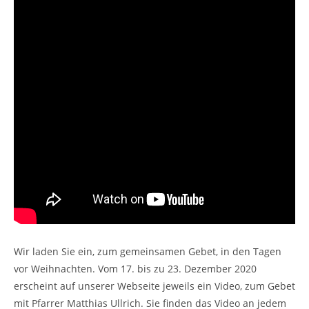
Wir laden Sie ein, zum gemeinsamen Gebet, in den Tagen
vor Weihnachten. Vom 17. bis zu 23. Dezember 2020
erscheint auf unserer Webseite jeweils ein Video, zum Gebet
mit Pfarrer Matthias Ullrich. Sie finden das Video an jedem