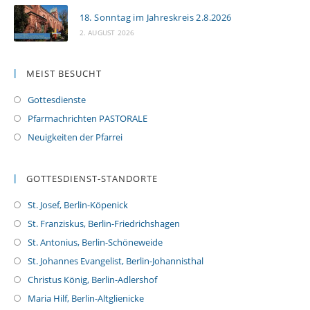
18. Sonntag im Jahreskreis 2.8.2026
2. AUGUST 2026
MEIST BESUCHT
Gottesdienste
Pfarrnachrichten PASTORALE
Neuigkeiten der Pfarrei
GOTTESDIENST-STANDORTE
St. Josef, Berlin-Köpenick
St. Franziskus, Berlin-Friedrichshagen
St. Antonius, Berlin-Schöneweide
St. Johannes Evangelist, Berlin-Johannisthal
Christus König, Berlin-Adlershof
Maria Hilf, Berlin-Altglienicke