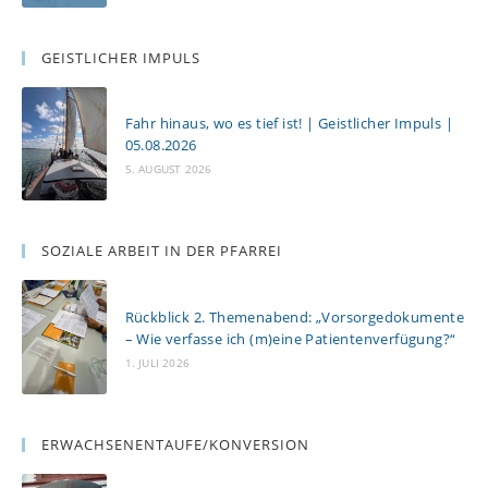
GEISTLICHER IMPULS
Fahr hinaus, wo es tief ist! | Geistlicher Impuls |
05.08.2026
5. AUGUST 2026
SOZIALE ARBEIT IN DER PFARREI
Rückblick 2. Themenabend: „Vorsorgedokumente
– Wie verfasse ich (m)eine Patientenverfügung?“
1. JULI 2026
ERWACHSENENTAUFE/KONVERSION