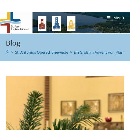
Menü
Blog
>
St. Antonius Oberschöneweide
>
Ein Gruß im Advent von Pfarrer Ul