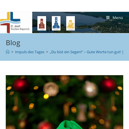
Menü
Blog
>
Impuls des Tages
>
„Du bist ein Segen!“ – Gute Worte tun gut! | ge