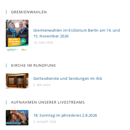
GREMIENWAHLEN
Gremienwahlen im Erzbistum Berlin am 14. und
15. November 2026
18. JUNI 2026
KIRCHE IM RUNDFUNK
Gottesdienste und Sendungen im rbb
2. MAI 2026
AUFNAHMEN UNSERER LIVESTREAMS
18. Sonntag im Jahreskreis 2.8.2026
2. AUGUST 2026