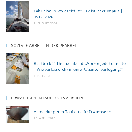
Fahr hinaus, wo es tief ist! | Geistlicher Impuls |
05.08.2026
5. AUGUST 2026
SOZIALE ARBEIT IN DER PFARREI
Rückblick 2. Themenabend: „Vorsorgedokumente
– Wie verfasse ich (m)eine Patientenverfügung?“
1. JULI 2026
ERWACHSENENTAUFE/KONVERSION
Anmeldung zum Taufkurs für Erwachsene
28. APRIL 2026