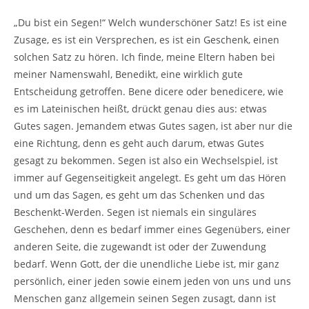
„Du bist ein Segen!“ Welch wunderschöner Satz! Es ist eine
Zusage, es ist ein Versprechen, es ist ein Geschenk, einen
solchen Satz zu hören. Ich finde, meine Eltern haben bei
meiner Namenswahl, Benedikt, eine wirklich gute
Entscheidung getroffen. Bene dicere oder benedicere, wie
es im Lateinischen heißt, drückt genau dies aus: etwas
Gutes sagen. Jemandem etwas Gutes sagen, ist aber nur die
eine Richtung, denn es geht auch darum, etwas Gutes
gesagt zu bekommen. Segen ist also ein Wechselspiel, ist
immer auf Gegenseitigkeit angelegt. Es geht um das Hören
und um das Sagen, es geht um das Schenken und das
Beschenkt-Werden. Segen ist niemals ein singuläres
Geschehen, denn es bedarf immer eines Gegenübers, einer
anderen Seite, die zugewandt ist oder der Zuwendung
bedarf. Wenn Gott, der die unendliche Liebe ist, mir ganz
persönlich, einer jeden sowie einem jeden von uns und uns
Menschen ganz allgemein seinen Segen zusagt, dann ist