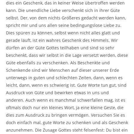
dies ein Geschenk, das in keiner Weise übertroffen werden
kann. Die unendliche Liebe verschenkt sich in ihrer Güte
selbst. Der, von dem nichts Größeres gedacht werden kann,
spricht mir und uns allen seine bedingungslose Liebe zu.
Dies spüren zu können, selbst wenn nicht alles glatt und
gerade läuft, ist ein wahres Geschenk des Himmels. Wir
dürfen an der Güte Gottes teilhaben und sind so sehr
beschenkt, dass wir selbst in die Lage versetzt werden, diese
Güte ebenfalls zu verschenken. Als Beschenkte und
Schenkende sind wir Menschen auf dieser unserer Erde
unterwegs in guten und schlechten Zeiten, dann, wenn es
leicht, dann, wenn es schwierig ist. Gute Worte tun gut, sind
Ausdruck von Güte und bewirken etwas in uns und
anderen. Auch wenn es manchmal schwerfallen mag, ist es
oftmals doch nur ein kleines Wort, ja eine kleine Geste, die
dies zum Ausdruck zu bringen vermögen. Versuchen Sie es
doch einfach mal, gute Worte zu schenken und als Geschenk
anzunehmen. Die Zusage Gottes steht felsenfest: Du bist ein