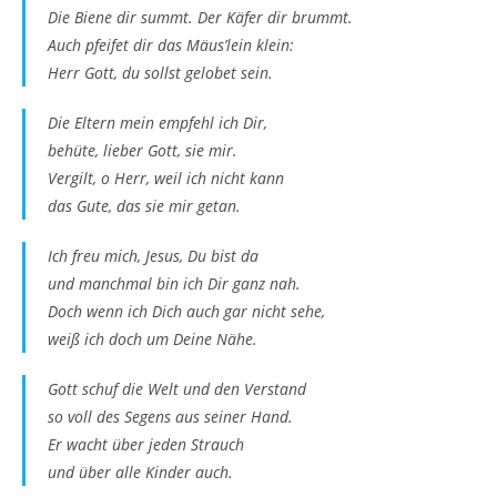
Die Biene dir summt. Der Käfer dir brummt.
Auch pfeifet dir das Mäus’lein klein:
Herr Gott, du sollst gelobet sein.
Die Eltern mein empfehl ich Dir,
behüte, lieber Gott, sie mir.
Vergilt, o Herr, weil ich nicht kann
das Gute, das sie mir getan.
Ich freu mich, Jesus, Du bist da
und manchmal bin ich Dir ganz nah.
Doch wenn ich Dich auch gar nicht sehe,
weiß ich doch um Deine Nähe.
Gott schuf die Welt und den Verstand
so voll des Segens aus seiner Hand.
Er wacht über jeden Strauch
und über alle Kinder auch.