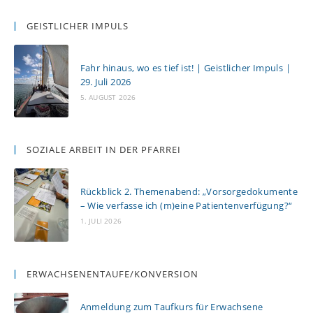
GEISTLICHER IMPULS
Fahr hinaus, wo es tief ist! | Geistlicher Impuls |
29. Juli 2026
5. AUGUST 2026
SOZIALE ARBEIT IN DER PFARREI
Rückblick 2. Themenabend: „Vorsorgedokumente
– Wie verfasse ich (m)eine Patientenverfügung?“
1. JULI 2026
ERWACHSENENTAUFE/KONVERSION
Anmeldung zum Taufkurs für Erwachsene