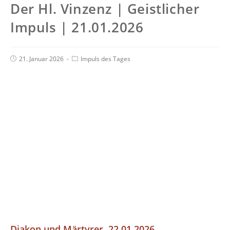
Der Hl. Vinzenz | Geistlicher
Impuls | 21.01.2026
21. Januar 2026
Impuls des Tages
Diakon und Märtyrer, 22.01.2026