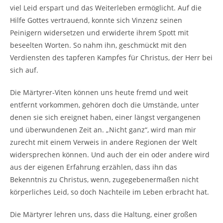
viel Leid erspart und das Weiterleben ermöglicht. Auf die
Hilfe Gottes vertrauend, konnte sich Vinzenz seinen
Peinigern widersetzen und erwiderte ihrem Spott mit
beseelten Worten. So nahm ihn, geschmückt mit den
Verdiensten des tapferen Kampfes für Christus, der Herr bei
sich auf.
Die Märtyrer-Viten können uns heute fremd und weit
entfernt vorkommen, gehören doch die Umstände, unter
denen sie sich ereignet haben, einer längst vergangenen
und überwundenen Zeit an. „Nicht ganz“, wird man mir
zurecht mit einem Verweis in andere Regionen der Welt
widersprechen können. Und auch der ein oder andere wird
aus der eigenen Erfahrung erzählen, dass ihn das
Bekenntnis zu Christus, wenn, zugegebenermaßen nicht
körperliches Leid, so doch Nachteile im Leben erbracht hat.
Die Märtyrer lehren uns, dass die Haltung, einer großen