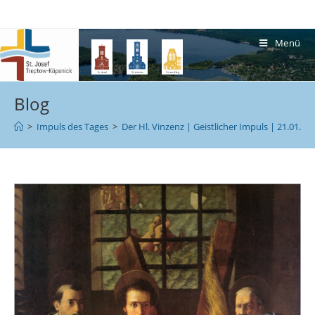
Menü
Blog
>
Impuls des Tages
>
Der Hl. Vinzenz | Geistlicher Impuls | 21.01.20