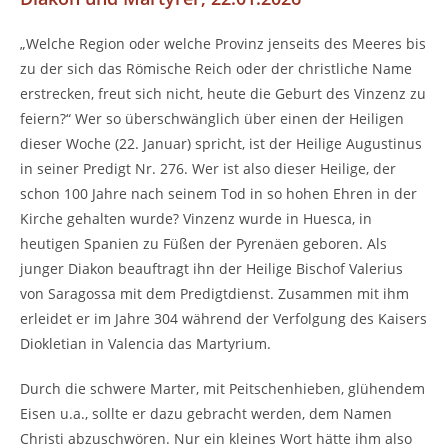
„Welche Region oder welche Provinz jenseits des Meeres bis
zu der sich das Römische Reich oder der christliche Name
erstrecken, freut sich nicht, heute die Geburt des Vinzenz zu
feiern?“ Wer so überschwänglich über einen der Heiligen
dieser Woche (22. Januar) spricht, ist der Heilige Augustinus
in seiner Predigt Nr. 276. Wer ist also dieser Heilige, der
schon 100 Jahre nach seinem Tod in so hohen Ehren in der
Kirche gehalten wurde? Vinzenz wurde in Huesca, in
heutigen Spanien zu Füßen der Pyrenäen geboren. Als
junger Diakon beauftragt ihn der Heilige Bischof Valerius
von Saragossa mit dem Predigtdienst. Zusammen mit ihm
erleidet er im Jahre 304 während der Verfolgung des Kaisers
Diokletian in Valencia das Martyrium.
Durch die schwere Marter, mit Peitschenhieben, glühendem
Eisen u.a., sollte er dazu gebracht werden, dem Namen
Christi abzuschwören. Nur ein kleines Wort hätte ihm also