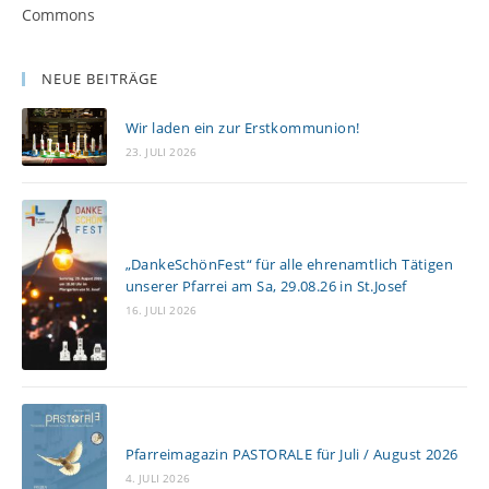
Commons
NEUE BEITRÄGE
Wir laden ein zur Erstkommunion!
23. JULI 2026
„DankeSchönFest“ für alle ehrenamtlich Tätigen
unserer Pfarrei am Sa, 29.08.26 in St.Josef
16. JULI 2026
Pfarreimagazin PASTORALE für Juli / August 2026
4. JULI 2026