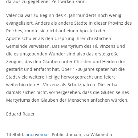
daraus zu gegebener Zeit wirken kann.
Valencia war zu Beginn des 4. Jahrhunderts noch wenig
evangelisiert. Anders als andere Städte in dieser Provinz des
Reiches, konnte sie nicht auf einen Apostel oder
Apostelschüler als den Ursprung ihrer christlichen
Gemeinde verweisen. Das Martyrium des Hl. Vinzenz und
die es umgebenden Wunder sind also das erste große
Zeugnis, das den Glauben unter Christen und Heiden dort
gestärkt und entfacht hat. Über 1700 Jahre später hat die
Stadt viele weitere Heilige hervorgebracht und feiert
weiterhin den Hl. Vinzenz als Schutzpatron. Dieser hat
damals sicher nicht, vorhergesehen, dass die Gluten seines
Martyriums den Glauben der Menschen anfachen würden.
Eduard Rauer
Titelbild:
anonymous
, Public domain, via Wikimedia