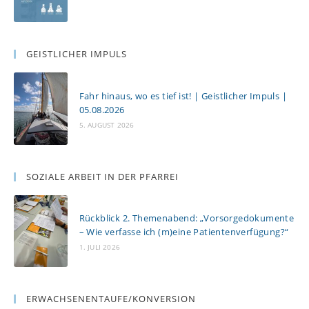
GEISTLICHER IMPULS
Fahr hinaus, wo es tief ist! | Geistlicher Impuls |
05.08.2026
5. AUGUST 2026
SOZIALE ARBEIT IN DER PFARREI
Rückblick 2. Themenabend: „Vorsorgedokumente
– Wie verfasse ich (m)eine Patientenverfügung?“
1. JULI 2026
ERWACHSENENTAUFE/KONVERSION