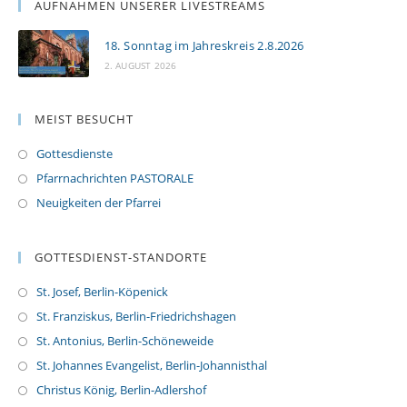
AUFNAHMEN UNSERER LIVESTREAMS
18. Sonntag im Jahreskreis 2.8.2026
2. AUGUST 2026
MEIST BESUCHT
Gottesdienste
Pfarrnachrichten PASTORALE
Neuigkeiten der Pfarrei
GOTTESDIENST-STANDORTE
St. Josef, Berlin-Köpenick
St. Franziskus, Berlin-Friedrichshagen
St. Antonius, Berlin-Schöneweide
St. Johannes Evangelist, Berlin-Johannisthal
Christus König, Berlin-Adlershof