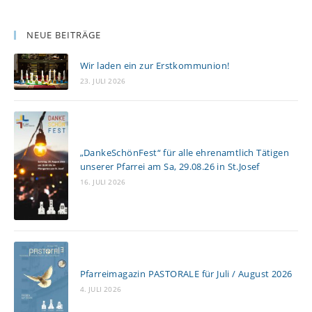
NEUE BEITRÄGE
Wir laden ein zur Erstkommunion!
23. JULI 2026
„DankeSchönFest“ für alle ehrenamtlich Tätigen
unserer Pfarrei am Sa, 29.08.26 in St.Josef
16. JULI 2026
Pfarreimagazin PASTORALE für Juli / August 2026
4. JULI 2026