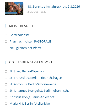
18. Sonntag im Jahreskreis 2.8.2026
2. AUGUST 2026
MEIST BESUCHT
Gottesdienste
Pfarrnachrichten PASTORALE
Neuigkeiten der Pfarrei
GOTTESDIENST-STANDORTE
St. Josef, Berlin-Köpenick
St. Franziskus, Berlin-Friedrichshagen
St. Antonius, Berlin-Schöneweide
St. Johannes Evangelist, Berlin-Johannisthal
Christus König, Berlin-Adlershof
Maria Hilf, Berlin-Altglienicke