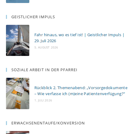
GEISTLICHER IMPULS
Fahr hinaus, wo es tief ist! | Geistlicher Impuls |
29. Juli 2026
5. AUGUST 2026
SOZIALE ARBEIT IN DER PFARREI
Rückblick 2. Themenabend: „Vorsorgedokumente
– Wie verfasse ich (m)eine Patientenverfügung?“
1. JULI 2026
ERWACHSENENTAUFE/KONVERSION