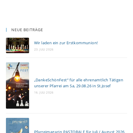
NEUE BEITRÄGE
Wir laden ein zur Erstkommunion!
23. JULI 2026
„DankeSchönFest“ für alle ehrenamtlich Tätigen
unserer Pfarrei am Sa, 29.08.26 in St.Josef
16. JULI 2026
Pfarreimagazin PASTORALE für Juli / August 2026