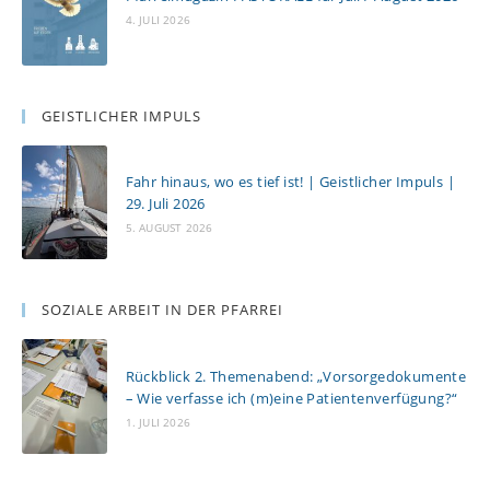
4. JULI 2026
GEISTLICHER IMPULS
Fahr hinaus, wo es tief ist! | Geistlicher Impuls |
29. Juli 2026
5. AUGUST 2026
SOZIALE ARBEIT IN DER PFARREI
Rückblick 2. Themenabend: „Vorsorgedokumente
– Wie verfasse ich (m)eine Patientenverfügung?“
1. JULI 2026