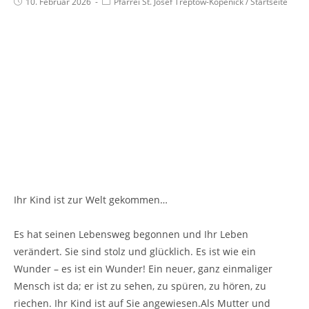
10. Februar 2026
Pfarrei St. Josef Treptow-Köpenick
/
Startseite
Ihr Kind ist zur Welt gekommen…
Es hat seinen Lebensweg begonnen und Ihr Leben
verändert. Sie sind stolz und glücklich. Es ist wie ein
Wunder – es ist ein Wunder! Ein neuer, ganz einmaliger
Mensch ist da; er ist zu sehen, zu spüren, zu hören, zu
riechen. Ihr Kind ist auf Sie angewiesen.Als Mutter und