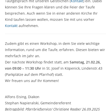
Taufgespräch mit unseren Geistlichen (
Kontakt
) ein. Dabei
können Sie Ihre Fragen klären und die Feier der Taufe
besprechen. Auch wenn Sie in einer anderen Kirche Ihr
Kind taufen lassen wollen, müssen Sie mit uns vorher
Kontakt
aufnehmen.
Zudem gibt es einen Workshop, in dem Sie viele wichtige
Information, rund um die Taufe, erfahren. Diesen bieten wir
mehrfach im Jahr an.
Der nächste Workshop findet statt, am
Samstag, 21.02.26,
von 09:00 – 11:30 Uhr
in St. Josef in Köpenick, Lindenstr.43
(Parkplätze auf dem Pfarrhof) statt.
Wir freuen uns auf Ihr Kommen!
Alfons Eising, Diakon
Stephan Napieralski, Gemeindereferent
Beitragsbild:
Pfarrbriefservice/ Christiane Raabe/
26.09.2025