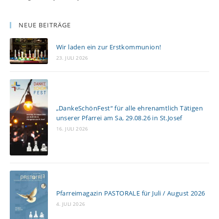
NEUE BEITRÄGE
Wir laden ein zur Erstkommunion!
23. JULI 2026
„DankeSchönFest“ für alle ehrenamtlich Tätigen
unserer Pfarrei am Sa, 29.08.26 in St.Josef
16. JULI 2026
Pfarreimagazin PASTORALE für Juli / August 2026
4. JULI 2026