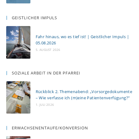
GEISTLICHER IMPULS
Fahr hinaus, wo es tief ist! | Geistlicher Impuls |
05.08.2026
5. AUGUST 2026
SOZIALE ARBEIT IN DER PFARREI
Rückblick 2. Themenabend: „Vorsorgedokumente
– Wie verfasse ich (m)eine Patientenverfügung?“
1. JULI 2026
ERWACHSENENTAUFE/KONVERSION