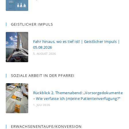
GEISTLICHER IMPULS
Fahr hinaus, wo es tief ist! | Geistlicher Impuls |
05.08.2026
5. AUGUST 2026
SOZIALE ARBEIT IN DER PFARREI
Rückblick 2. Themenabend: „Vorsorgedokumente
– Wie verfasse ich (m)eine Patientenverfügung?“
1. JULI 2026
ERWACHSENENTAUFE/KONVERSION