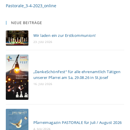
Pastorale_3-4-2023_online
NEUE BEITRÄGE
Wir laden ein zur Erstkommunion!
23. JULI 2026
„DankeSchönFest“ für alle ehrenamtlich Tätigen
unserer Pfarrei am Sa, 29.08.26 in St.Josef
16. JULI 2026
Pfarreimagazin PASTORALE für Juli / August 2026
4. JULI 2026