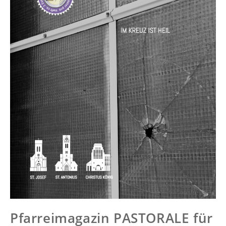
Pfarreimagazin PASTORALE für