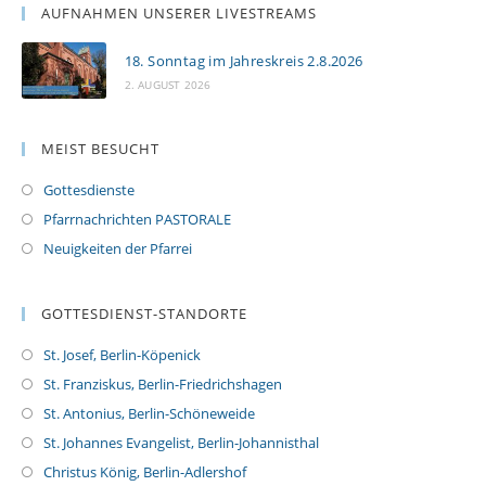
AUFNAHMEN UNSERER LIVESTREAMS
18. Sonntag im Jahreskreis 2.8.2026
2. AUGUST 2026
MEIST BESUCHT
Gottesdienste
Pfarrnachrichten PASTORALE
Neuigkeiten der Pfarrei
GOTTESDIENST-STANDORTE
St. Josef, Berlin-Köpenick
St. Franziskus, Berlin-Friedrichshagen
St. Antonius, Berlin-Schöneweide
St. Johannes Evangelist, Berlin-Johannisthal
Christus König, Berlin-Adlershof