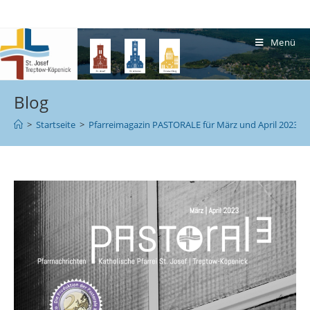
Menü
Blog
>
Startseite
>
Pfarreimagazin PASTORALE für März und April 2023