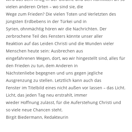
vielen anderen Orten – wo sind sie, die
Wege zum Frieden? Die vielen Toten und Verletzten des
jüngsten Erdbebens in der Türkei und in
Syrien, ohnmächtig hören wir die Nachrichten. Der
zerbrochene Teil des Fensters könnte unser aller
Reaktion auf das Leiden Christi und die Wunden vieler
Menschen heute sein: Ausbrechen aus
eingefahrenen Wegen, dort, wo wir hingestellt sind, alles für
den Frieden zu tun, dem Anderen in
Nächstenliebe begegnen und uns gegen jegliche
Ausgrenzung zu stellen. Letztlich kann auch das
Fenster im Titelbild eines nicht außen vor lassen – das Licht.
Licht, das jeden Tag neu erstrahlt, immer
wieder Hoffnung zulässt, für die Auferstehung Christi und
so viele neue Chancen steht.
Birgit Biedermann
, Redakteurin