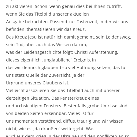
zu aktivieren. Schön, wenn genau dies bei Ihnen zutrifft,
wenn Sie das Titelbild unserer aktuellen
Ausgabe betrachten. Passend zur Fastenzeit, in der wir uns
befinden, thematisieren wir das Kreuz.
Das Kreuz Jesu ist natürlich damit gemeint, sein Leidensweg,
sein Tod, aber auch das Wissen darum,
was der Leidensgeschichte folgt: Christi Auferstehung,
dieses eigentlich „unglaubliche“ Ereignis, in
das wir dennoch glaubend so viel Hoffnung setzen, das für
uns stets Quelle der Zuversicht, ja der
Urgrund unseres Glaubens ist.
Vielleicht assoziieren Sie das Titelbild auch mit unserer
derzeitigen Situation. Das Fensterkreuz eines
undurchsichtigen Fensters. Bestenfalls grobe Umrisse sind
von beiden Seiten erkennbar. Vieles ist für
uns momentan verstörend, diffus, traurig und wir wissen
nicht, wie es „da draußen“ weitergeht. Was
wird aus dem Krieg in der Ukraine und den Konflikten an so