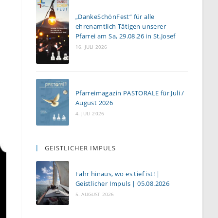
„DankeSchönFest“ für alle
ehrenamtlich Tätigen unserer
Pfarrei am Sa, 29.08.26 in St.Josef
16. JULI 2026
Pfarreimagazin PASTORALE für Juli /
August 2026
4. JULI 2026
GEISTLICHER IMPULS
Fahr hinaus, wo es tief ist! |
Geistlicher Impuls | 05.08.2026
5. AUGUST 2026