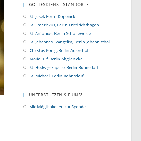
GOTTESDIENST-STANDORTE
St. Josef, Berlin-Köpenick
St. Franziskus, Berlin-Friedrichshagen
St. Antonius, Berlin-Schöneweide
St. Johannes Evangelist, Berlin-Johannisthal
Christus König, Berlin-Adlershof
Maria Hilf, Berlin-Altglienicke
St. Hedwigskapelle, Berlin-Bohnsdorf
St. Michael, Berlin-Bohnsdorf
UNTERSTÜTZEN SIE UNS!
Alle Möglichkeiten zur Spende
O
p
e
n
s