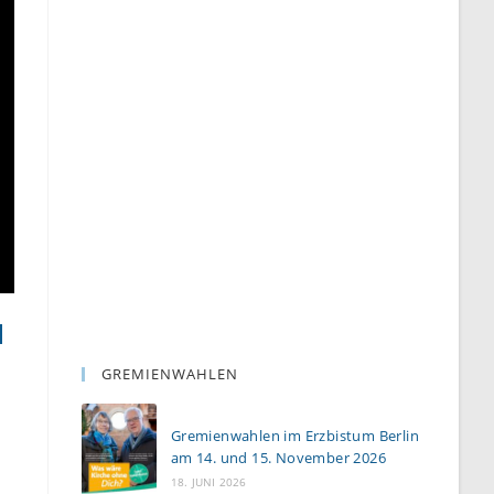
d
GREMIENWAHLEN
Gremienwahlen im Erzbistum Berlin
am 14. und 15. November 2026
18. JUNI 2026