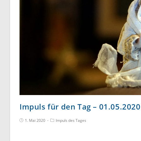
Impuls für den Tag – 01.05.2020 –
1. Mai 2020
Impuls des Tages