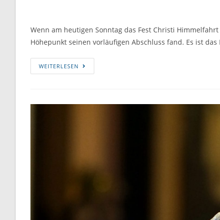
Wenn am heutigen Sonntag das Fest Christi Himmelfahrt ein
Höhepunkt seinen vorläufigen Abschluss fand. Es ist d
WEITERLESEN