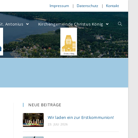
Impressum
Datenschutz
Kontakt
St. Antonius
Kirchengemeinde Christus König
NEUE BEITRÄGE
Wir laden ein zur Erstkommunion!
23. JULI 2026