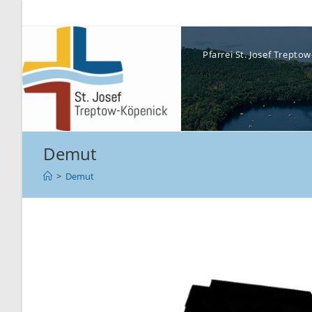
Pfarrei St. Josef Trept
Demut
>
Demut