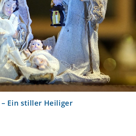
 Ein stiller Heiliger