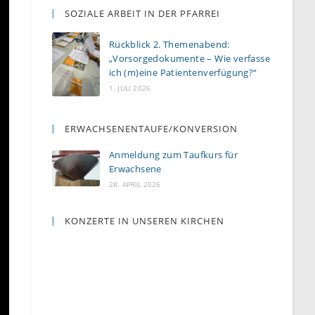
SOZIALE ARBEIT IN DER PFARREI
Rückblick 2. Themenabend:
„Vorsorgedokumente – Wie verfasse
ich (m)eine Patientenverfügung?“
1. JULI 2026
ERWACHSENENTAUFE/KONVERSION
Anmeldung zum Taufkurs für
Erwachsene
28. APRIL 2026
KONZERTE IN UNSEREN KIRCHEN