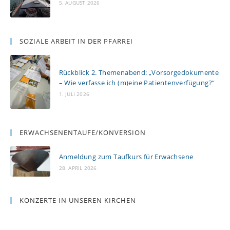
5. AUGUST 2026
SOZIALE ARBEIT IN DER PFARREI
Rückblick 2. Themenabend: „Vorsorgedokumente
– Wie verfasse ich (m)eine Patientenverfügung?“
1. JULI 2026
ERWACHSENENTAUFE/KONVERSION
Anmeldung zum Taufkurs für Erwachsene
28. APRIL 2026
KONZERTE IN UNSEREN KIRCHEN