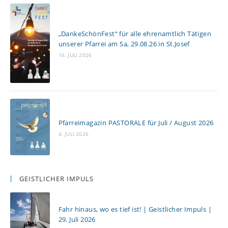
„DankeSchönFest“ für alle ehrenamtlich Tätigen
unserer Pfarrei am Sa, 29.08.26 in St.Josef
16. JULI 2026
Pfarreimagazin PASTORALE für Juli / August 2026
4. JULI 2026
GEISTLICHER IMPULS
Fahr hinaus, wo es tief ist! | Geistlicher Impuls |
29. Juli 2026