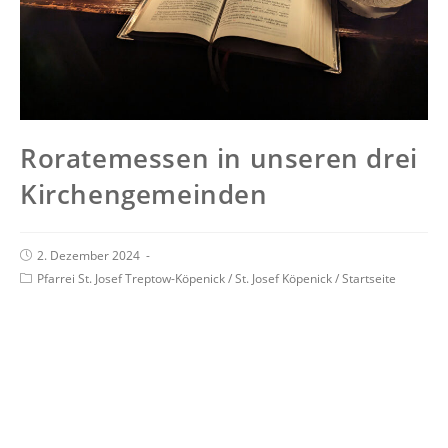
Roratemessen in unseren drei
Kirchengemeinden
2. Dezember 2024
Pfarrei St. Josef Treptow-Köpenick
/
St. Josef Köpenick
/
Startseite