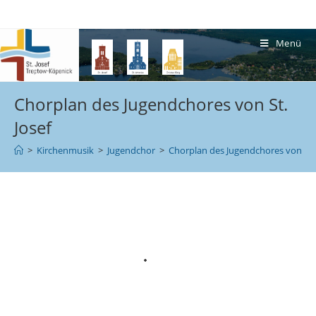
Menü
Chorplan des Jugendchores von St.
Josef
>
Kirchenmusik
>
Jugendchor
>
Chorplan des Jugendchores von St. 