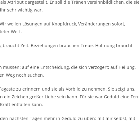
s Attribut dargestellt. Er soll die Tränen versinnbildlichen, die si
ihr sehr wichtig war.
t. Wir wollen Lösungen auf Knopfdruck, Veränderungen sofort,
teter Wert.
 braucht Zeit. Beziehungen brauchen Treue. Hoffnung braucht
en müssen: auf eine Entscheidung, die sich verzögert; auf Heilung,
enen Weg noch suchen.
agaste zu erinnern und sie als Vorbild zu nehmen. Sie zeigt uns,
en ein Zeichen großer Liebe sein kann. Für sie war Geduld eine Fo
Kraft entfalten kann.
 den nächsten Tagen mehr in Geduld zu üben: mit mir selbst, mit