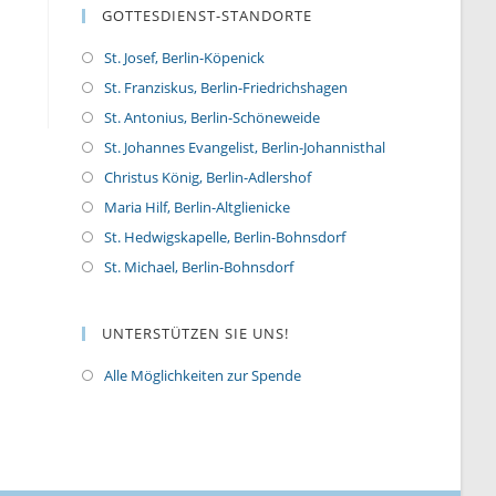
GOTTESDIENST-STANDORTE
St. Josef, Berlin-Köpenick
St. Franziskus, Berlin-Friedrichshagen
St. Antonius, Berlin-Schöneweide
St. Johannes Evangelist, Berlin-Johannisthal
Christus König, Berlin-Adlershof
Maria Hilf, Berlin-Altglienicke
St. Hedwigskapelle, Berlin-Bohnsdorf
St. Michael, Berlin-Bohnsdorf
UNTERSTÜTZEN SIE UNS!
Alle Möglichkeiten zur Spende
O
p
e
n
s