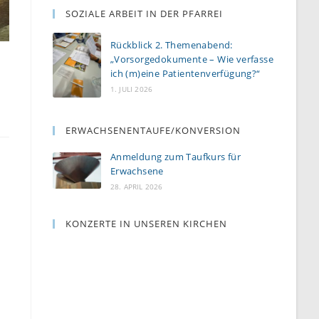
SOZIALE ARBEIT IN DER PFARREI
Rückblick 2. Themenabend:
„Vorsorgedokumente – Wie verfasse
|
ich (m)eine Patientenverfügung?“
1. JULI 2026
ERWACHSENENTAUFE/KONVERSION
Anmeldung zum Taufkurs für
Erwachsene
28. APRIL 2026
KONZERTE IN UNSEREN KIRCHEN