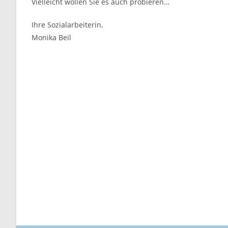
Vielleicht wollen Sie es auch probieren…
Ihre Sozialarbeiterin,
Monika Beil