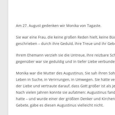
Am 27. August gedenken wir Monika von Tagaste.
Sie war eine Frau, die keine großen Reden hielt, keine B
geschrieben – durch ihre Geduld, ihre Treue und ihr Geb
Ihrem Ehemann verzieh sie die Untreue, ihre reizbare Sc
gegenüber war sie geduldig und in tiefer Liebe verbunde
Monika war die Mutter des Augustinus. Sie sah ihren Sohn
Leben in Suche, in Verirrungen, in Umwegen. Sie hätte ver
der Liebe und vertraute darauf, dass Gott größer ist als
Nach vielen Jahren konnte sie aufatmen: Augustinus fand
hatte – und wurde einer der größten Denker und Kirchenv
Gebete, gäbe es diesen Augustinus vielleicht nicht.