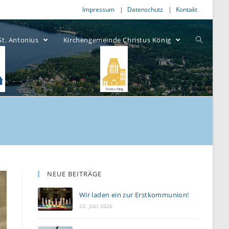
Impressum
Datenschutz
Kontakt
St. Antonius
Kirchengemeinde Christus König
NEUE BEITRÄGE
Wir laden ein zur Erstkommunion!
23. JULI 2026