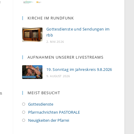
e
KIRCHE IM RUNDFUNK
Gottesdienste und Sendungen im
rbb
2. MAI 2026
AUFNAHMEN UNSERER LIVESTREAMS
19. Sonntag im Jahreskreis 9.8.2026
9. AUGUST 2026
MEIST BESUCHT
rm
Gottesdienste
Pfarrnachrichten PASTORALE
Neuigkeiten der Pfarrei