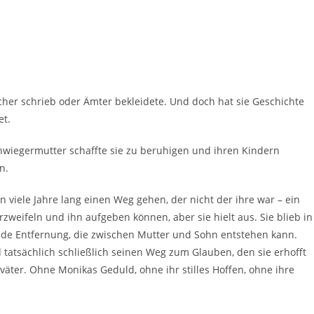
ücher schrieb oder Ämter bekleidete. Und doch hat sie Geschichte
et.
hwiegermutter schaffte sie zu beruhigen und ihren Kindern
n.
 viele Jahre lang einen Weg gehen, der nicht der ihre war – ein
zweifeln und ihn aufgeben können, aber sie hielt aus. Sie blieb in
 jede Entfernung, die zwischen Mutter und Sohn entstehen kann.
 tatsächlich schließlich seinen Weg zum Glauben, den sie erhofft
äter. Ohne Monikas Geduld, ohne ihr stilles Hoffen, ohne ihre