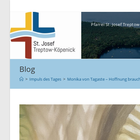
Pfarrei St. Josef Trept
Blog
>
Impuls des Tages
>
Monika von Tagaste – Hoffnung braucht