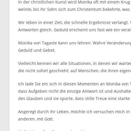
In der christlichen Kunst wird Monika oft mit einem Krug al
weinte, bis ihr Sohn sich zum Christentum bekehrte, was 
Wir leben in einer Zeit, die schnelle Ergebnisse verlang
Antworten gleich. Geduld erscheint uns fast wie ein veral
Monika von Tagaste kann uns lehren: Wahre Veränderung
Geduld und Gebet.
Vielleicht kennen wir alle Situationen, in denen wir wart
die nicht sofort geschieht; auf Menschen, die ihren eig
Ich lade Sie ein sich in diesen Momenten an Monika von T
dass Aufgeben nicht die einzige Antwort ist und Aushalt
des Glauben und sie spürte, dass stille Treue eine starke 
Angeregt durch ihr Leben, möchte ich versuchen mich in
anderen, mit Gott.