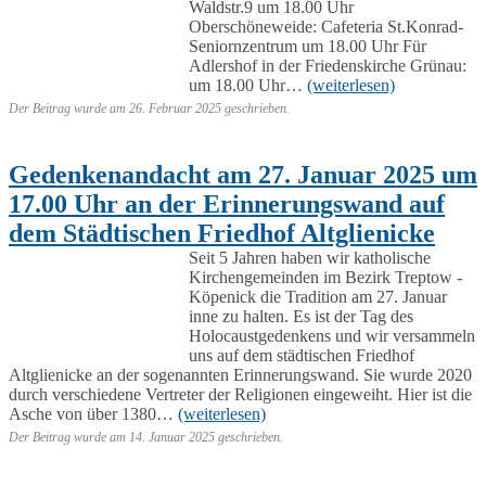
Waldstr.9 um 18.00 Uhr
Oberschöneweide: Cafeteria St.Konrad-
Seniornzentrum um 18.00 Uhr Für
Adlershof in der Friedenskirche Grünau:
um 18.00 Uhr…
(weiterlesen)
Der Beitrag wurde am
26. Februar 2025
geschrieben.
Gedenkenandacht am 27. Januar 2025 um
17.00 Uhr an der Erinnerungswand auf
dem Städtischen Friedhof Altglienicke
Seit 5 Jahren haben wir katholische
Kirchengemeinden im Bezirk Treptow -
Köpenick die Tradition am 27. Januar
inne zu halten. Es ist der Tag des
Holocaustgedenkens und wir versammeln
uns auf dem städtischen Friedhof
Altglienicke an der sogenannten Erinnerungswand. Sie wurde 2020
durch verschiedene Vertreter der Religionen eingeweiht. Hier ist die
Asche von über 1380…
(weiterlesen)
Der Beitrag wurde am
14. Januar 2025
geschrieben.