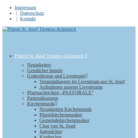
Impressum
Datenschutz
Kontakt
Pfarrei St. Josef Treptow-Köpenick
Neuigkeiten
Geistlicher Impuls
Gottesdienste und Livestream
Veranstaltungen im Livestream aus St. Josef
Aufnahmen unserer Livestreams
Pfarrnachrichten „PASTORALE“
Pastoralkonzept
Kirchenmusik
Neuigkeiten Kirchenmusik
Pfarreikirchenmusiker
Gemeindekirchenmusiker
Chor von St. Josef
Jugendchor
Kinderchor