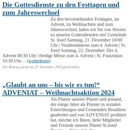
Die Gottesdienste zu den Festtagen und
zum Jahreswechsel
Zu den bevorstehenden Festtagen, im
Advent, zu Weihnachten und zum
Jahreswechsel, laden wir Sie von Herzen
zu unseren Gottesdiensten ein! Gemeinde
St. Josef Samstag, 21. Dezember 18:00
Uhr | Vorabendmesse zum 4. Advent | St.
Josef Sonntag, 22. Dezember: Der 4.
Advent 08:30 Uhr | Heilige Messe zum 4. Advent | St. Franziskus
10:30 Uhr…
(weiterlesen)
Der Beitrag wurde am
25. Dezember 2024
geschrieben.
„Glaubt an uns – bis wir es tun!“
ADVENIAT – Weihnachtsaktion 2024
Als Pfarrer unserer Pfarrei und jemand,
der einige Jahre als Priester in sozialen
Einrichtungen und Gemeinden Brasiliens
gearbeitet und von ADVENIAT profitiert
hat, möchte ich Ihnen, liebe Mitglieder
und Freunde unserer Pfarrei St.Josef