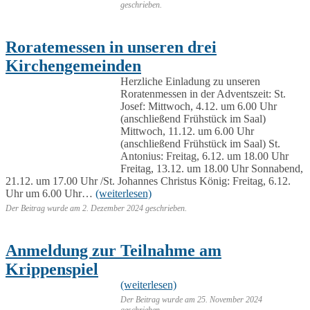
geschrieben.
Roratemessen in unseren drei
Kirchengemeinden
Herzliche Einladung zu unseren
Roratenmessen in der Adventszeit: St.
Josef: Mittwoch, 4.12. um 6.00 Uhr
(anschließend Frühstück im Saal)
Mittwoch, 11.12. um 6.00 Uhr
(anschließend Frühstück im Saal) St.
Antonius: Freitag, 6.12. um 18.00 Uhr
Freitag, 13.12. um 18.00 Uhr Sonnabend,
21.12. um 17.00 Uhr /St. Johannes Christus König: Freitag, 6.12.
Uhr um 6.00 Uhr…
(weiterlesen)
Der Beitrag wurde am
2. Dezember 2024
geschrieben.
Anmeldung zur Teilnahme am
Krippenspiel
(weiterlesen)
Der Beitrag wurde am
25. November 2024
geschrieben.