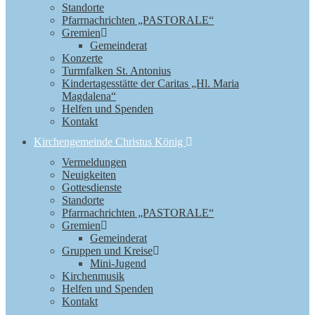
Standorte
Pfarrnachrichten „PASTORALE“
Gremien
Gemeinderat
Konzerte
Turmfalken St. Antonius
Kindertagesstätte der Caritas „Hl. Maria
Magdalena“
Helfen und Spenden
Kontakt
Kirchengemeinde Christus König
Vermeldungen
Neuigkeiten
Gottesdienste
Standorte
Pfarrnachrichten „PASTORALE“
Gremien
Gemeinderat
Gruppen und Kreise
Mini-Jugend
Kirchenmusik
Helfen und Spenden
Kontakt