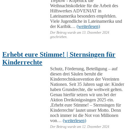
Treptow - Köpenick die
Weihnachtskollekte für die Arbeit des
Hilfswerkes ADVENIAT in
Lateinamerika besonders empfehlen.
Viele Jugendliche in Lateinamerika und
der Karibik…
(weiterlesen)
Der Beitrag wurde am
13. Dezember 2024
geschrieben.
Erhebt eure Stimme! | Sternsingen für
Kinderrechte
Schutz, Förderung, Beteiligung – auf
diesen drei Säulen beruht die
Kinderrechtskonvention der Vereinten
Nationen. Seit 35 Jahren sagt sie: Kinder
haben Grundrechte, die weltweit gelten.
Genau hierfür setzen wir uns bei der
Aktion Dreikönigssingen 2025 ein.
,Erhebt eure Stimme! – Sternsingen für
Kinderrechte' lautet unser Motto. Denn
noch immer ist die Not von Millionen
von…
(weiterlesen)
Der Beitrag wurde am
12. Dezember 2024