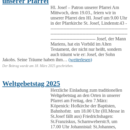
unserer Pfarrei
Hl. Josef – Patron unserer Pfarrei Am
Mittwoch, dem 19.03., feiern wir in
unserer Pfarrei den Hl. Josef um 9.00 Uhr
in der Pfarrkirche St. Josef, Lindenstr.43 -
-----------------------------------------------------
-----------------------------------------------------
------------------------------- Josef, der Mann
Mariens, hat ein Vorbild im Alten
Testament, der nicht nur heißt, sondern
auch träumt wie er: Josef, der Sohn
Jakobs. Seine Träume haben ihm…
(weiterlesen)
Der Beitrag wurde am
18. März 2025
geschrieben.
Weltgebetstag 2025
Herzliche Einladung zum traditionellen
Weltgebetstag an den Orten in unserer
Pfarrei am Freitag, den 7.März:
Köpenick: Hofkirche der Baptisten,
Bahnhofstr. um 18.00 Uhr (Hl.Messe in
St.Josef fällt aus) Friedrichshagen:
St.Franziskus, Scharnweberstr.9, um
17.00 Uhr Johannistal: St.Johannes,