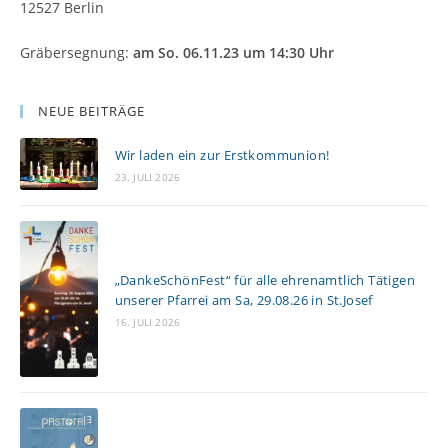
12527 Berlin
Gräbersegnung:
am So. 06.11.23 um 14:30 Uhr
NEUE BEITRÄGE
Wir laden ein zur Erstkommunion!
23. JULI 2026
„DankeSchönFest“ für alle ehrenamtlich Tätigen
unserer Pfarrei am Sa, 29.08.26 in St.Josef
16. JULI 2026