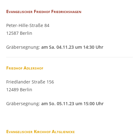
Evangelischer Friedhof Friedrichshagen
Peter-Hille-Straße 84
12587 Berlin
Gräbersegnung:
am Sa. 04.11.23 um 14:30 Uhr
Friedhof Adlershof
Friedlander Straße 156
12489 Berlin
Gräbersegnung:
am So. 05.11.23 um 15:00 Uhr
Evangelischer Kirchhof Altglienicke