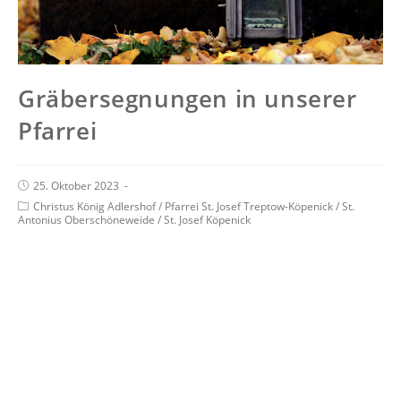
Gräbersegnungen in unserer
Pfarrei
25. Oktober 2023
Christus König Adlershof
/
Pfarrei St. Josef Treptow-Köpenick
/
St.
Antonius Oberschöneweide
/
St. Josef Köpenick