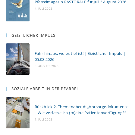
Pfarreimagazin PASTORALE für Juli / August 2026
4. JULI 2026
GEISTLICHER IMPULS
Fahr hinaus, wo es tief ist! | Geistlicher Impuls |
05.08.2026
5. AUGUST 2026
SOZIALE ARBEIT IN DER PFARREI
Rückblick 2. Themenabend: „Vorsorgedokumente
– Wie verfasse ich (m)eine Patientenverfügung?“
1. JULI 2026