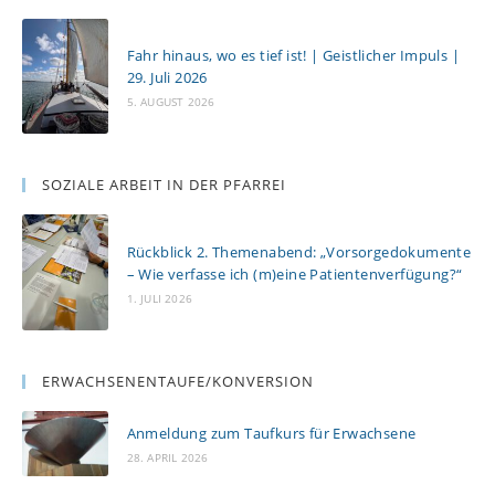
Fahr hinaus, wo es tief ist! | Geistlicher Impuls |
29. Juli 2026
5. AUGUST 2026
SOZIALE ARBEIT IN DER PFARREI
Rückblick 2. Themenabend: „Vorsorgedokumente
– Wie verfasse ich (m)eine Patientenverfügung?“
1. JULI 2026
ERWACHSENENTAUFE/KONVERSION
Anmeldung zum Taufkurs für Erwachsene
28. APRIL 2026