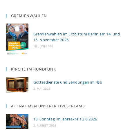
GREMIENWAHLEN
Gremienwahlen im Erzbistum Berlin am 14. und
15. November 2026
18. JUNI 2026
KIRCHE IM RUNDFUNK
Gottesdienste und Sendungen im rbb
2. MAI 2026
AUFNAHMEN UNSERER LIVESTREAMS
18. Sonntag im Jahreskreis 2.8.2026
2. AUGUST 2026