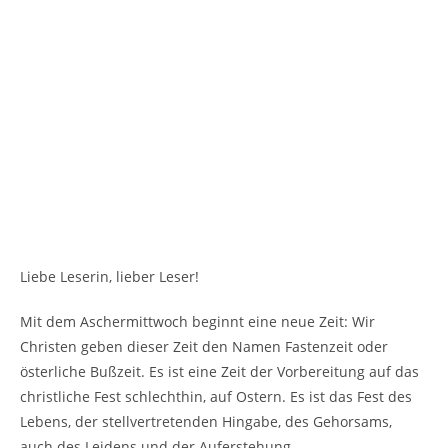
Liebe Leserin, lieber Leser!
Mit dem Aschermittwoch beginnt eine neue Zeit: Wir
Christen geben dieser Zeit den Namen Fastenzeit oder
österliche Bußzeit. Es ist eine Zeit der Vorbereitung auf das
christliche Fest schlechthin, auf Ostern. Es ist das Fest des
Lebens, der stellvertretenden Hingabe, des Gehorsams,
auch des Leidens und der Auferstehung.