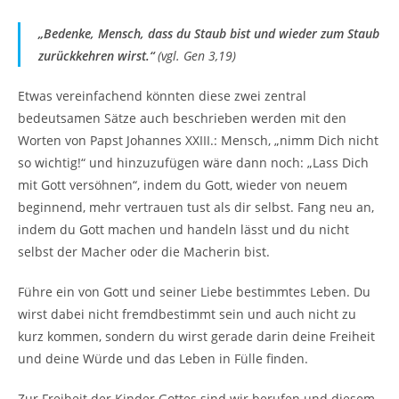
„Bedenke, Mensch, dass du Staub bist und wieder zum Staub
zurückkehren wirst.“
(vgl. Gen 3,19)
Etwas vereinfachend könnten diese zwei zentral
bedeutsamen Sätze auch beschrieben werden mit den
Worten von Papst Johannes XXIII.: Mensch, „nimm Dich nicht
so wichtig!“ und hinzuzufügen wäre dann noch: „Lass Dich
mit Gott versöhnen“, indem du Gott, wieder von neuem
beginnend, mehr vertrauen tust als dir selbst. Fang neu an,
indem du Gott machen und handeln lässt und du nicht
selbst der Macher oder die Macherin bist.
Führe ein von Gott und seiner Liebe bestimmtes Leben. Du
wirst dabei nicht fremdbestimmt sein und auch nicht zu
kurz kommen, sondern du wirst gerade darin deine Freiheit
und deine Würde und das Leben in Fülle finden.
Zur Freiheit der Kinder Gottes sind wir berufen und diesem