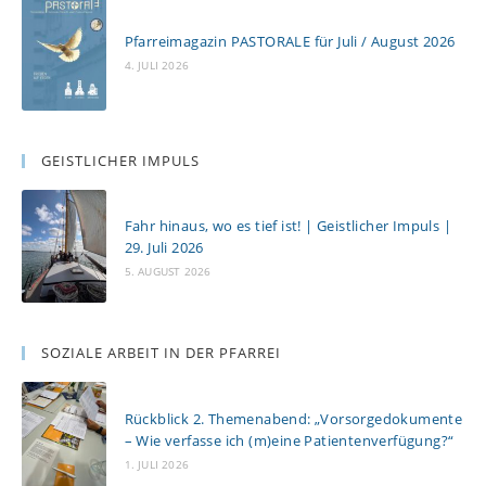
Pfarreimagazin PASTORALE für Juli / August 2026
4. JULI 2026
GEISTLICHER IMPULS
Fahr hinaus, wo es tief ist! | Geistlicher Impuls |
29. Juli 2026
5. AUGUST 2026
SOZIALE ARBEIT IN DER PFARREI
Rückblick 2. Themenabend: „Vorsorgedokumente
– Wie verfasse ich (m)eine Patientenverfügung?“
1. JULI 2026