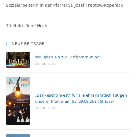
Sozialarbeiterin in der Pfarrei St. Josef Treptow-Köpenick
Titelbild: René Hoch
NEUE BEITRÄGE
Wir laden ein zur Erstkommunion!
23. JULI 2026
„DankeSchönFest“ für alle ehrenamtlich Tätigen
unserer Pfarrei am Sa, 29.08.26 in St.Josef
16. JULI 2026