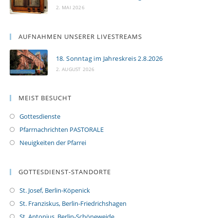
2. MAI 2026
AUFNAHMEN UNSERER LIVESTREAMS
18. Sonntag im Jahreskreis 2.8.2026
2. AUGUST 2026
MEIST BESUCHT
Gottesdienste
Pfarrnachrichten PASTORALE
Neuigkeiten der Pfarrei
GOTTESDIENST-STANDORTE
St. Josef, Berlin-Köpenick
St. Franziskus, Berlin-Friedrichshagen
St. Antonius, Berlin-Schöneweide