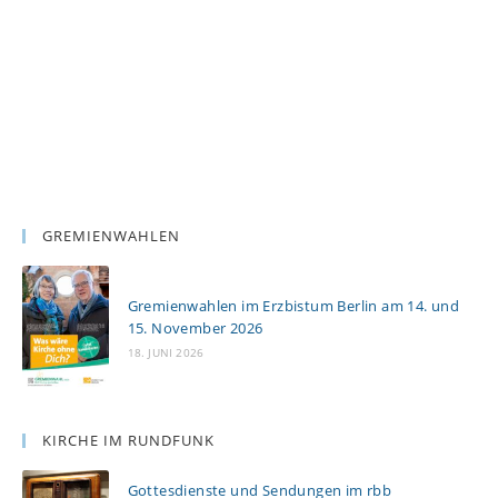
GREMIENWAHLEN
Gremienwahlen im Erzbistum Berlin am 14. und
15. November 2026
18. JUNI 2026
KIRCHE IM RUNDFUNK
Gottesdienste und Sendungen im rbb