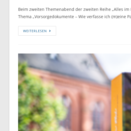
Beim zweiten Themenabend der zweiten Reihe „Alles im B
Thema „Vorsorgedokumente – Wie verfasse ich (m)eine P
WEITERLESEN