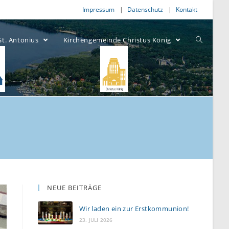
Impressum
Datenschutz
Kontakt
St. Antonius
Kirchengemeinde Christus König
NEUE BEITRÄGE
Wir laden ein zur Erstkommunion!
23. JULI 2026