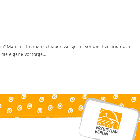
lten“ Manche Themen schieben wir gerne vor uns her und doch
r die eigene Vorsorge…