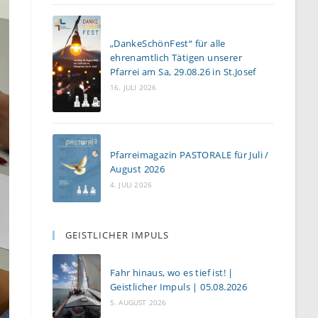
„DankeSchönFest“ für alle
ehrenamtlich Tätigen unserer
Pfarrei am Sa, 29.08.26 in St.Josef
16. JULI 2026
Pfarreimagazin PASTORALE für Juli /
August 2026
4. JULI 2026
GEISTLICHER IMPULS
Fahr hinaus, wo es tief ist! |
Geistlicher Impuls | 05.08.2026
5. AUGUST 2026