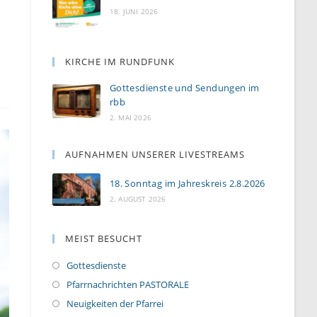
18. JUNI 2026
KIRCHE IM RUNDFUNK
Gottesdienste und Sendungen im
rbb
2. MAI 2026
AUFNAHMEN UNSERER LIVESTREAMS
18. Sonntag im Jahreskreis 2.8.2026
2. AUGUST 2026
MEIST BESUCHT
Gottesdienste
Pfarrnachrichten PASTORALE
Neuigkeiten der Pfarrei