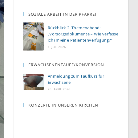
SOZIALE ARBEIT IN DER PFARREI
Rückblick 2. Themenabend:
„Vorsorgedokumente – Wie verfasse
ich (m)eine Patientenverfügung?“
1. JULI 2026
ERWACHSENENTAUFE/KONVERSION
Anmeldung zum Taufkurs für
Erwachsene
28. APRIL 2026
KONZERTE IN UNSEREN KIRCHEN