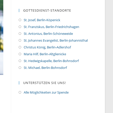
GOTTESDIENST-STANDORTE
St. Josef, Berlin-Köpenick
St. Franziskus, Berlin-Friedrichshagen
St. Antonius, Berlin-Schöneweide
St. Johannes Evangelist, Berlin-Johannisthal
Christus König, Berlin-Adlershof
Maria Hilf, Berlin-Altglienicke
St. Hedwigskapelle, Berlin-Bohnsdorf
St. Michael, Berlin-Bohnsdorf
UNTERSTÜTZEN SIE UNS!
Alle Möglichkeiten zur Spende
O
p
e
n