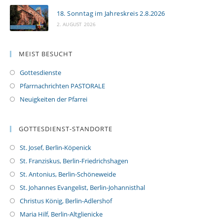
18. Sonntag im Jahreskreis 2.8.2026
2. AUGUST 2026
MEIST BESUCHT
Gottesdienste
Pfarrnachrichten PASTORALE
Neuigkeiten der Pfarrei
GOTTESDIENST-STANDORTE
St. Josef, Berlin-Köpenick
St. Franziskus, Berlin-Friedrichshagen
St. Antonius, Berlin-Schöneweide
St. Johannes Evangelist, Berlin-Johannisthal
Christus König, Berlin-Adlershof
Maria Hilf, Berlin-Altglienicke