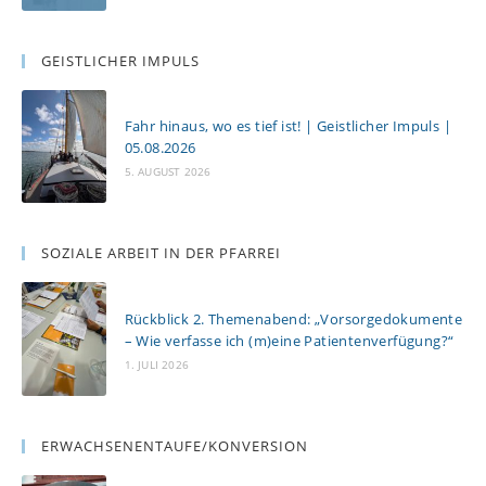
GEISTLICHER IMPULS
Fahr hinaus, wo es tief ist! | Geistlicher Impuls |
05.08.2026
5. AUGUST 2026
SOZIALE ARBEIT IN DER PFARREI
Rückblick 2. Themenabend: „Vorsorgedokumente
– Wie verfasse ich (m)eine Patientenverfügung?“
1. JULI 2026
ERWACHSENENTAUFE/KONVERSION