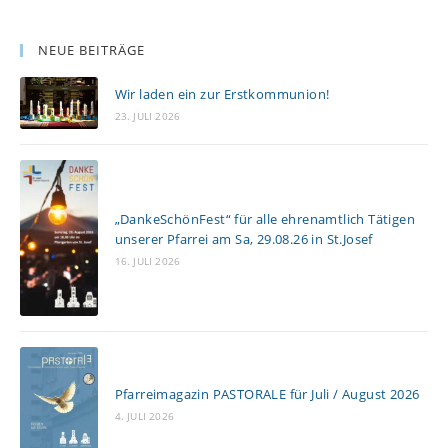
NEUE BEITRÄGE
Wir laden ein zur Erstkommunion!
23. JULI 2026
„DankeSchönFest“ für alle ehrenamtlich Tätigen
unserer Pfarrei am Sa, 29.08.26 in St.Josef
16. JULI 2026
Pfarreimagazin PASTORALE für Juli / August 2026
4. JULI 2026