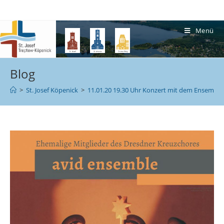
Menü
Blog
>
St. Josef Köpenick
>
11.01.20 19.30 Uhr Konzert mit dem Ensemble 