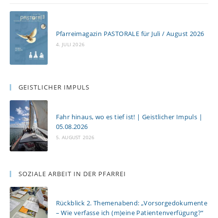
Pfarreimagazin PASTORALE für Juli / August 2026
4. JULI 2026
GEISTLICHER IMPULS
Fahr hinaus, wo es tief ist! | Geistlicher Impuls |
05.08.2026
5. AUGUST 2026
SOZIALE ARBEIT IN DER PFARREI
Rückblick 2. Themenabend: „Vorsorgedokumente
– Wie verfasse ich (m)eine Patientenverfügung?“