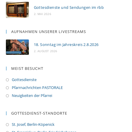
Gottesdienste und Sendungen im rbb
2. MAI 2026
AUFNAHMEN UNSERER LIVESTREAMS
18. Sonntag im Jahreskreis 2.8.2026
2. AUGUST 2026
MEIST BESUCHT
Gottesdienste
Pfarrnachrichten PASTORALE
Neuigkeiten der Pfarrei
GOTTESDIENST-STANDORTE
St. Josef, Berlin-Köpenick